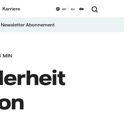
Karriere
en
sv
de
 Newsletter Abonnement
4 MIN
derheit
von