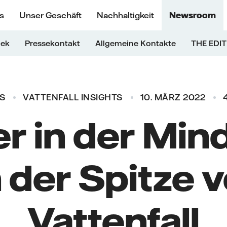
s
Unser Geschäft
Nachhaltigkeit
Newsroom
hek
Pressekontakt
Allgemeine Kontakte
THE EDIT
S
VATTENFALL INSIGHTS
10. MÄRZ 2022
 in der Min
 der Spitze 
Vattenfall