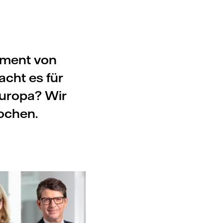
ement von
acht es für
Europa? Wir
ochen.