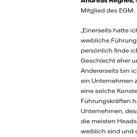
Andreas Regnell,
H
Mitglied des EGM:
„Einerseits hatte i
weibliche Führung
persönlich finde ic
Geschlecht eher un
Andererseits bin ich
ein Unternehmen z
eine solche Konste
Führungskräften ha
Unternehmen, des
die meisten Heads
weiblich sind und