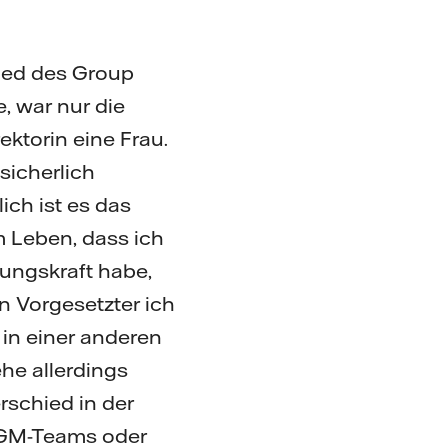
lied des Group
 war nur die
ktorin eine Frau.
sicherlich
ich ist es das
m Leben, dass ich
rungskraft habe,
n Vorgesetzter ich
 in einer anderen
ehe allerdings
rschied in der
EGM-Teams oder