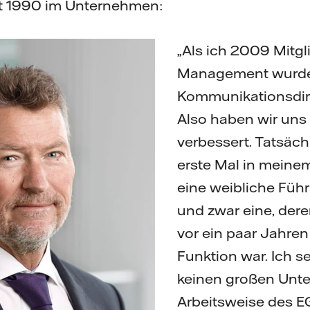
seit 1990 im Unternehmen:
„Als ich 2009 Mitg
Management wurde,
Kommunikationsdire
Also haben wir uns 
verbessert. Tatsächl
erste Mal in meine
eine weibliche Füh
und zwar eine, dere
vor ein paar Jahren
Funktion war. Ich s
keinen großen Unte
Arbeitsweise des 