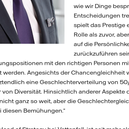
wie wir Dinge besp
Entscheidungen tref
spielt das Prestige
Rolle als zuvor, ab
auf die Persönlichk
zurückzuführen sein
ungspositionen mit den richtigen Personen mi
zt werden. Angesichts der Chancengleichheit 
tztendlich eine Geschlechterverteilung von 50
 von Diversität. Hinsichtlich anderer Aspekte d
 nicht ganz so weit, aber die Geschlechtergleich
bei diesen Bemühungen.“