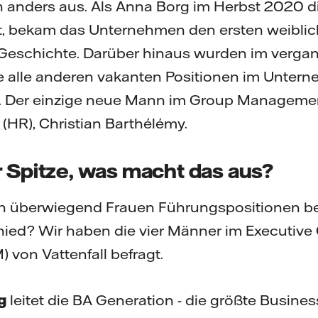
on anders aus. Als Anna Borg im Herbst 2020 
t, bekam das Unternehmen den ersten weiblic
 Geschichte. Darüber hinaus wurden im verga
 alle anderen vakanten Positionen im Unter
t. Der einzige neue Mann im Group Management
HR), Christian Barthélémy.
r Spitze, was macht das aus?
en überwiegend Frauen Führungspositionen bei
hied? Wir haben die vier Männer im Executive
von Vattenfall befragt.
g
leitet die BA Generation - die größte Busine