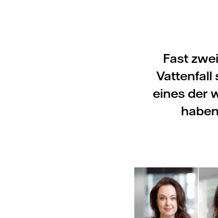
Fast zwe
Vattenfall
eines der 
haben