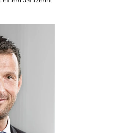
als einem Jahrzehnt