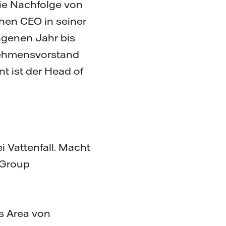
die Nachfolge von
hen CEO in seiner
ngenen Jahr bis
nehmensvorstand
 ist der Head of
 Vattenfall. Macht
 Group
ss Area von