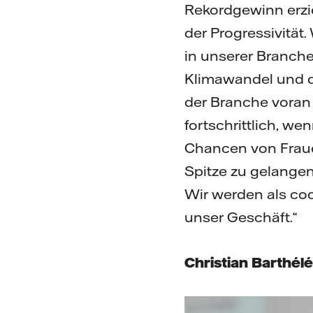
Rekordgewinn erziel
der Progressivität.
in unserer Branche
Klimawandel und d
der Branche voran 
fortschrittlich, we
Chancen von Fraue
Spitze zu gelangen
Wir werden als co
unser Geschäft.“
Christian Barthé