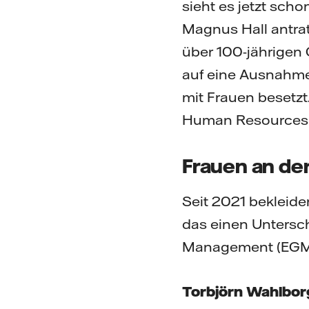
sieht es jetzt sch
Magnus Hall antra
über 100-jährigen
auf eine Ausnahme
mit Frauen besetz
Human Resources (
Frauen an de
Seit 2021 bekleid
das einen Untersc
Management (EGM) 
Torbjörn Wahlbor