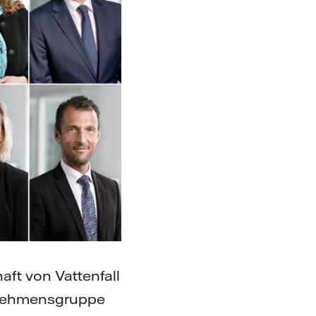
ft von Vattenfall
ternehmensgruppe