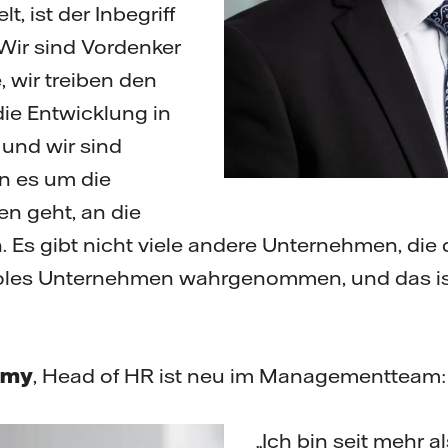
t, ist der Inbegriff
 Wir sind Vordenker
, wir treiben den
ie Entwicklung in
und wir sind
nn es um die
n geht, an die
. Es gibt nicht viele andere Unternehmen, die 
oles Unternehmen wahrgenommen, und das ist
lémy
, Head of HR ist neu im Managementteam:
„Ich bin seit mehr a