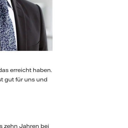
das erreicht haben.
 gut für uns und
ls zehn Jahren bei