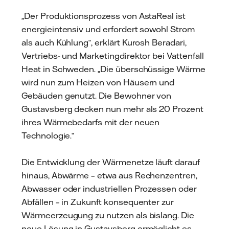
„Der Produktionsprozess von AstaReal ist
energieintensiv und erfordert sowohl Strom
als auch Kühlung“, erklärt Kurosh Beradari,
Vertriebs- und Marketingdirektor bei Vattenfall
Heat in Schweden. „Die überschüssige Wärme
wird nun zum Heizen von Häusern und
Gebäuden genutzt. Die Bewohner von
Gustavsberg decken nun mehr als 20 Prozent
ihres Wärmebedarfs mit der neuen
Technologie.“
Die Entwicklung der Wärmenetze läuft darauf
hinaus, Abwärme – etwa aus Rechenzentren,
Abwasser oder industriellen Prozessen oder
Abfällen – in Zukunft konsequenter zur
Wärmeerzeugung zu nutzen als bislang. Die
neue Lösung in Gustavsberg ermöglicht es