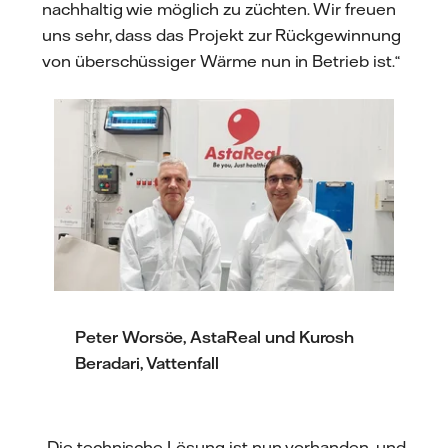
nachhaltig wie möglich zu züchten. Wir freuen
uns sehr, dass das Projekt zur Rückgewinnung
von überschüssiger Wärme nun in Betrieb ist.“
Peter Worsöe, AstaReal und Kurosh
Beradari, Vattenfall
„Die technische Lösung ist nun vorhanden, und