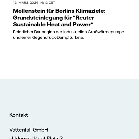
12. MÄRZ 2024 14:12 CET
Meilenstein für Berlins Klimaziele:
Grundsteinlegung für "Reuter
Sustainable Heat and Power"
Feierlicher Baubeginn der industriellen Großwärmepumpe
und einer Gegendruck-Dampfturbine.
Kontakt
Vattenfall GmbH
Hildegard-Knef-Platz 2