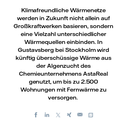
Klimafreundliche Wärmenetze
werden in Zukunft nicht allein auf
Großkraftwerken basieren, sondern
eine Vielzahl unterschiedlicher
Wärmequellen einbinden. In
Gustavsberg bei Stockholm wird
künftig überschüssige Wärme aus
der Algenzucht des
Chemieunternehmens AstaReal
genutzt, um bis zu 2.500
Wohnungen mit Fernwärme zu
versorgen.
Facebook
LinkedIn
X
Xing
Kopiere URL
E-
mail