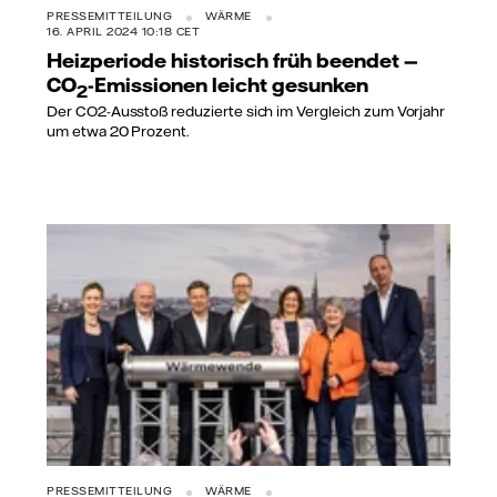
PRESSEMITTEILUNG
WÄRME
16. APRIL 2024 10:18 CET
Heizperiode historisch früh beendet —
CO
-Emissionen leicht gesunken
2
Der CO2-Ausstoß reduzierte sich im Vergleich zum Vorjahr
um etwa 20 Prozent.
PRESSEMITTEILUNG
WÄRME