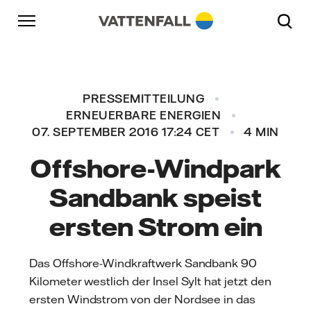
Überspringen
Zurück zur Hauptnavigation
Gehe zur Fußzeile
Zurück zur Hauptnavigation
PRESSEMITTEILUNG
ERNEUERBARE ENERGIEN
07. SEPTEMBER 2016 17:24 CET
4 MIN
Offshore-Windpark
Sandbank speist
ersten Strom ein
Das Offshore-Windkraftwerk Sandbank 90
Kilometer westlich der Insel Sylt hat jetzt den
ersten Windstrom von der Nordsee in das