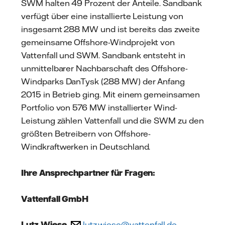
SWM halten 49 Prozent der Anteile. Sandbank
verfügt über eine installierte Leistung von
insgesamt 288 MW und ist bereits das zweite
gemeinsame Offshore-Windprojekt von
Vattenfall und SWM. Sandbank entsteht in
unmittelbarer Nachbarschaft des Offshore-
Windparks DanTysk (288 MW) der Anfang
2015 in Betrieb ging. Mit einem gemeinsamen
Portfolio von 576 MW installierter Wind-
Leistung zählen Vattenfall und die SWM zu den
größten Betreibern von Offshore-
Windkraftwerken in Deutschland.
Ihre Ansprechpartner für Fragen:
Vattenfall GmbH
Lutz Wiese
,
lutz.wiese@vattenfall.de