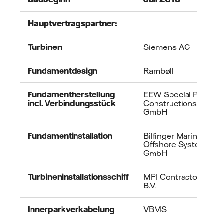
Hauptvertragspartner:
Turbinen
Siemens AG
Fundamentdesign
Rambøll
Fundamentherstellung
EEW Special Pipe
incl. Verbindungsstück
Constructions
GmbH
Fundamentinstallation
Bilfinger Marine &
Offshore Systems
GmbH
Turbineninstallationsschiff
MPI Contractors
B.V.
Innerparkverkabelung
VBMS