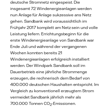
deutsche Stromnetz eingespeist. Die
insgesamt 72 Windenergieanlagen werden
nun Anlage für Anlage sukzessive ans Netz
gehen. Sandbank wird voraussichtlich im
Frühjahr 2017 komplett am Netz sein und volle
Leistung liefern. Errichtungsbeginn für die
erste Windenergieanlage von Sandbank war
Ende Juli und während der vergangenen
Wochen konnten bereits 21
Windenergieanlagen erfolgreich installiert
werden. Der Windpark Sandbank soll im
Dauerbetrieb eine jährliche Strommenge
erzeugen, die rechnerisch dem Bedarf von
400.000 deutschen Haushalten entspricht. Im
Vergleich zu konventionell erzeugtem Strom
vermeidet Sandbank jährlich mehr als
700.000 Tonnen CO
-Emissionen.
2