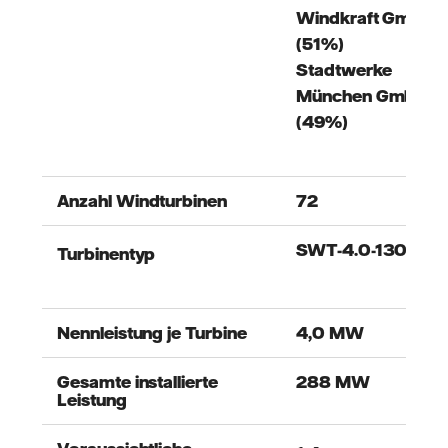
Windkraft GmbH
(51%)
Stadtwerke
München GmbH
(49%)
Anzahl Windturbinen
72
SWT-4.0-130
Turbinentyp
Nennleistung je Turbine
4,0 MW
Gesamte installierte
288 MW
Leistung