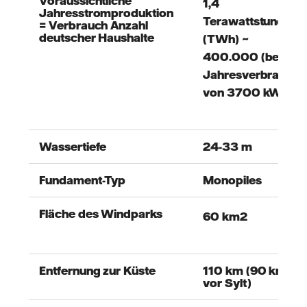
Voraussichtliche
1,4
Jahresstromproduktion
Terawattstunden
= Verbrauch Anzahl
deutscher Haushalte
(TWh)
~
400.000 (bei
Jahresverbrauch
von 3700 kWh)
Wassertiefe
24-33 m
Fundament-Typ
Monopiles
Fläche des Windparks
60 km2
Entfernung zur Küste
110 km (90 km
vor Sylt)