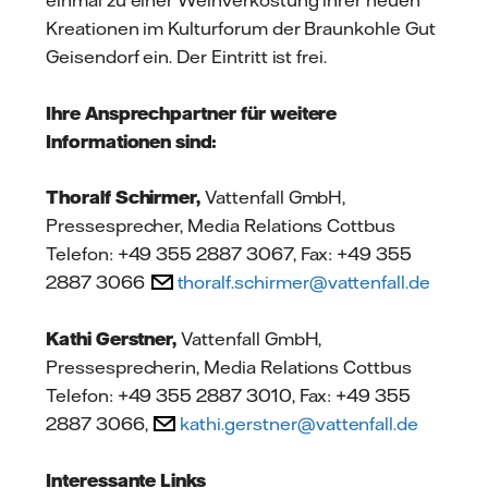
einmal zu einer Weinverkostung ihrer neuen
Kreationen im Kulturforum der Braunkohle Gut
Geisendorf ein. Der Eintritt ist frei.
Ihre Ansprechpartner für weitere
Informationen sind:
Thoralf Schirmer,
Vattenfall GmbH,
Pressesprecher, Media Relations Cottbus
Telefon: +49 355 2887 3067, Fax: +49 355
2887 3066
thoralf.schirmer@vattenfall.de
Kathi Gerstner,
Vattenfall GmbH,
Pressesprecherin, Media Relations Cottbus
Telefon: +49 355 2887 3010, Fax: +49 355
2887 3066,
kathi.gerstner@vattenfall.de
Interessante Links