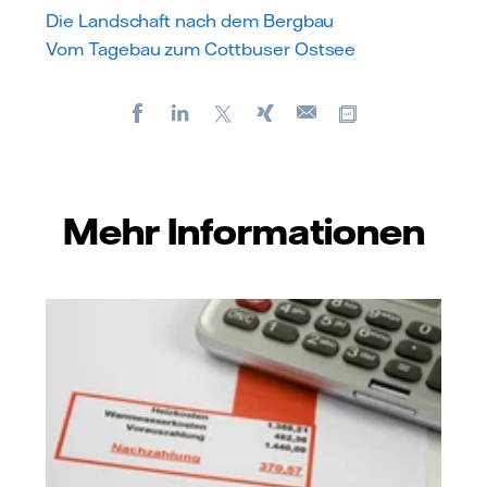
Die Landschaft nach dem Bergbau
Vom Tagebau zum Cottbuser Ostsee
Facebook
LinkedIn
X
Xing
Kopiere URL
E-
mail
Mehr Informationen