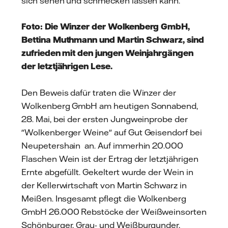
sich sehen und schmecken lassen kann.
Foto: Die Winzer der Wolkenberg GmbH,
Bettina Muthmann und Martin Schwarz, sind
zufrieden mit den jungen Weinjahrgängen
der letztjährigen Lese.
Den Beweis dafür traten die Winzer der
Wolkenberg GmbH am heutigen Sonnabend,
28. Mai, bei der ersten Jungweinprobe der
"Wolkenberger Weine" auf Gut Geisendorf bei
Neupetershain an. Auf immerhin 20.000
Flaschen Wein ist der Ertrag der letztjährigen
Ernte abgefüllt. Gekeltert wurde der Wein in
der Kellerwirtschaft von Martin Schwarz in
Meißen. Insgesamt pflegt die Wolkenberg
GmbH 26.000 Rebstöcke der Weißweinsorten
Schönburger, Grau- und Weißburgunder,