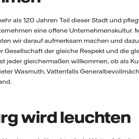
 mehr als 120 Jahren Teil dieser Stadt und pfleg
nternehmen eine offene Unternehmenskultur. 
en wir darauf aufmerksam machen und dazu 
 Gesellschaft der gleiche Respekt und die g
ist jeder gleichermaßen willkommen, ob als K
 Pieter Wasmuth, Vattenfalls Generalbevollmäc
and.
g wird leuchten