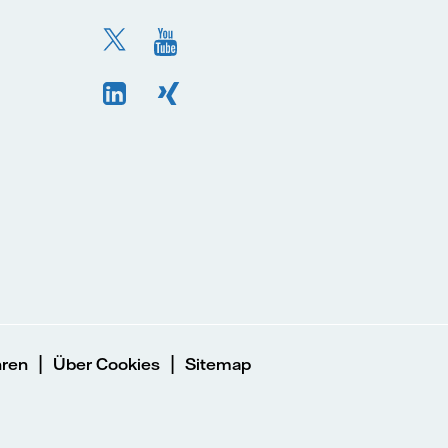
|
|
hren
Über Cookies
Sitemap