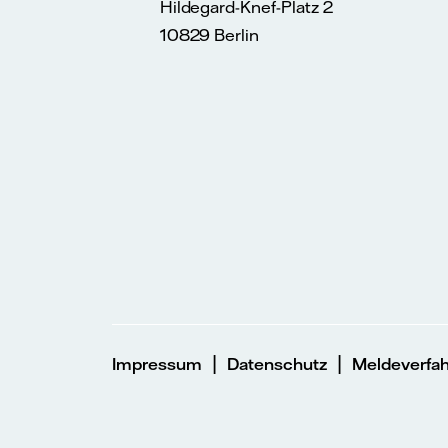
Hildegard-Knef-Platz 2
10829 Berlin
|
|
Impressum
Datenschutz
Meldeverfa