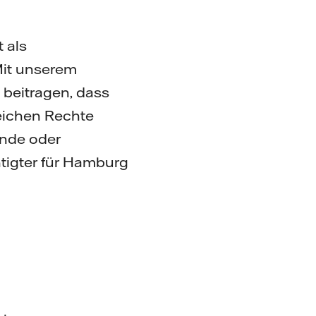
t als
Mit unserem
beitragen, dass
leichen Rechte
unde oder
htigter für Hamburg