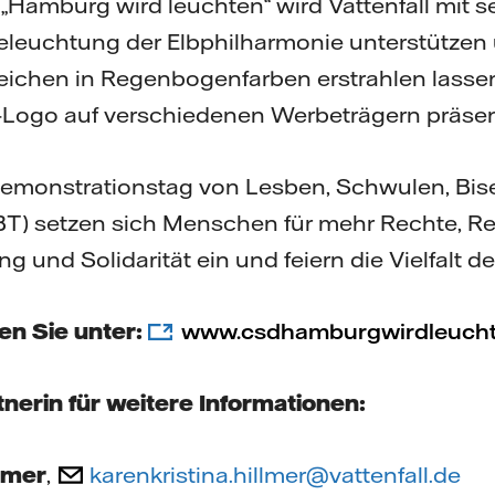
„Hamburg wird leuchten“ wird Vattenfall mit 
leuchtung der Elbphilharmonie unterstützen
chen in Regenbogenfarben erstrahlen lassen
l-Logo auf verschiedenen Werbeträgern präsen
monstrationstag von Lesben, Schwulen, Bis
T) setzen sich Menschen für mehr Rechte, Re
 und Solidarität ein und feiern die Vielfalt de
en Sie unter:
www.csdhamburgwirdleuch
nerin für weitere Informationen:
llmer
,
karenkristina.hillmer@vattenfall.de