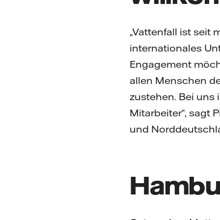
„Vattenfall ist seit
internationales U
Engagement möcht
allen Menschen der
zustehen. Bei uns 
Mitarbeiter“, sagt
und Norddeutschl
Hambur