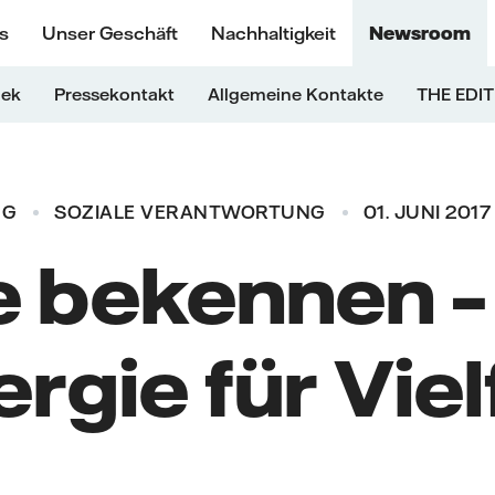
s
Unser Geschäft
Nachhaltigkeit
Newsroom
hek
Pressekontakt
Allgemeine Kontakte
THE EDIT
NG
SOZIALE VERANTWORTUNG
01. JUNI 2017
e bekennen – 
rgie für Viel