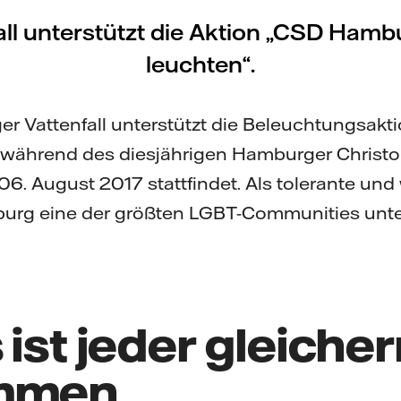
all unterstützt die Aktion „CSD Hamb
leuchten“.
er Vattenfall unterstützt die Beleuchtungsa
e während des diesjährigen Hamburger Christo
06. August 2017 stattfindet. Als tolerante und
mburg eine der größten LGBT-Communities unt
 ist jeder gleich
ommen