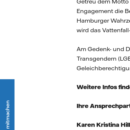
Getreu dem Motto 
Engagement die Be
Hamburger Wahrzei
wird das Vattenfal
Am Gedenk- und De
Transgendern (LGB
Geleichberechtigung
Weitere Infos find
Ihre Ansprechpart
Karen Kristina Hi