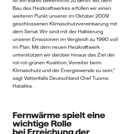
ist ein klares Bekenntnis zu Berlin. Mit dem
Bau des Heizkraftwerkes erfüllen wir einen
weiteren Punkt unserer im Oktober 2009
geschlossenen Klimaschutzvereinbarung mit
dem Senat. Wir sind mit der Halbierung
unserer Emissionen im Vergleich zu 1990 voll
im Plan. Mit dem neuen Heizkraftwerk
unterstützen wir darüber hinaus das Ziel der
rot-rot-grünen Koalition, Vorreiter beim
Klimaschutz und der Energiewende zu sein,"
sagt Vattenfalls Deutschland Chef Tuomo
Hatakka.
Fernwärme spielt eine
wichtige Rolle
bei Erreichung der