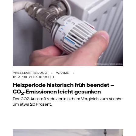
PRESSEMITTEILUNG
WÄRME
16. APRIL 2024 10:18 CET
Heizperiode historisch früh beendet —
CO
-Emissionen leicht gesunken
2
Der CO2-Ausstoß reduzierte sich im Vergleich zum Vorjahr
um etwa 20 Prozent.