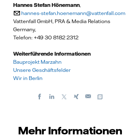
Hannes Stefan Hönemann
,
hannes-stefan.hoenemann@vattenfall.com
Vattenfall GmbH, PRA & Media Relations
Germany,
Telefon: +49 30 8182 2312
Weiterführende Informationen
Bauprojekt Marzahn
Unsere Geschäftsfelder
Wir in Berlin
Facebook
LinkedIn
X
Xing
Kopiere URL
E-
mail
Mehr Informationen