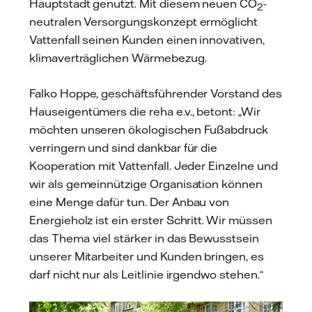
Hauptstadt genutzt. Mit diesem neuen CO
-
2
neutralen Versorgungskonzept ermöglicht
Vattenfall seinen Kunden einen innovativen,
klimaverträglichen Wärmebezug.
Falko Hoppe, geschäftsführender Vorstand des
Hauseigentümers die reha e.v., betont: „Wir
möchten unseren ökologischen Fußabdruck
verringern und sind dankbar für die
Kooperation mit Vattenfall. Jeder Einzelne und
wir als gemeinnützige Organisation können
eine Menge dafür tun. Der Anbau von
Energieholz ist ein erster Schritt. Wir müssen
das Thema viel stärker in das Bewusstsein
unserer Mitarbeiter und Kunden bringen, es
darf nicht nur als Leitlinie irgendwo stehen.“