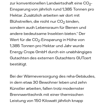
zur konventionellen Landwirtschaft eine CO
-
2
Einsparung von jährlich rund 1,385 Tonnen pro
Hektar. Zusätzlich arbeiten wir dort mit
Blühstreifen, die nicht nur CO
binden,
2
sondern auch Lebensraum für Bienen und
andere bedeutsame Insekten bieten.“ Der
Wert für die CO
-Einsparung in Höhe von
2
1,385 Tonnen pro Hektar und Jahr wurde
Energy Crops GmbH durch ein unabhängiges
Gutachten des externen Gutachters GUTcert
bestätigt.
Bei der Wärmeversorgung des reha-Gebäudes,
in dem etwa 30 Bewohner leben und zehn
Künstler arbeiten, fallen trotz modernster
Brennwerttechnik mit einer thermischen
Leistung von 150 Kilowatt jährlich knapp