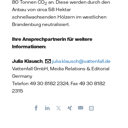
80 Tonnen CO
an. Diese werden durch den
2
Anbau von circa 58 Hektar
schnellwachsenden Hölzern im westlichen
Brandenburg neutralisiert.
Ihre Ansprechpartnerin für weitere
Informationen:
Julia Klausch
,
julia.klausch@vattenfall.de
Vattenfall GmbH, Media Relations & Editorial
Germany
Telefon 49 30 8182 2324, Fax 49 30 8182
2315
Facebook
LinkedIn
X
Xing
Kopiere URL
E-
mail