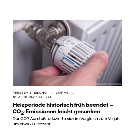
PRESSEMITTEILUNG
WÄRME
16. APRIL 2024 10:18 CET
Heizperiode historisch früh beendet —
CO
-Emissionen leicht gesunken
2
Der CO2-Ausstoß reduzierte sich im Vergleich zum Vorjahr
um etwa 20 Prozent.