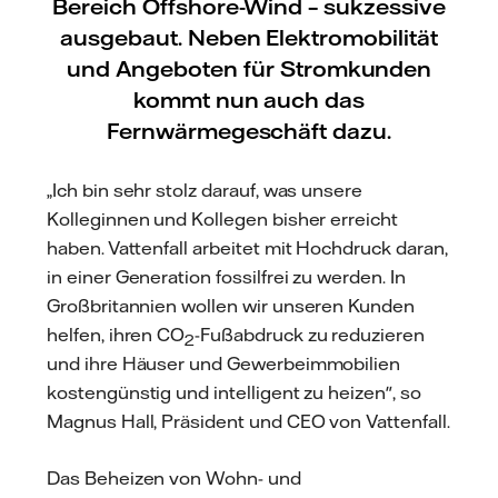
Bereich Offshore-Wind – sukzessive
ausgebaut. Neben Elektromobilität
und Angeboten für Stromkunden
kommt nun auch das
Fernwärmegeschäft dazu.
„Ich bin sehr stolz darauf, was unsere
Kolleginnen und Kollegen bisher erreicht
haben. Vattenfall arbeitet mit Hochdruck daran,
in einer Generation fossilfrei zu werden. In
Großbritannien wollen wir unseren Kunden
helfen, ihren CO
-Fußabdruck zu reduzieren
2
und ihre Häuser und Gewerbeimmobilien
kostengünstig und intelligent zu heizen", so
Magnus Hall, Präsident und CEO von Vattenfall.
Das Beheizen von Wohn- und