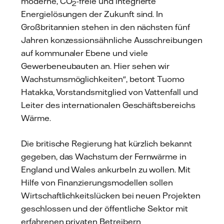
moderne, CO
-freie und integrierte
2
Energielösungen der Zukunft sind. In
Großbritannien stehen in den nächsten fünf
Jahren konzessionsähnliche Ausschreibungen
auf kommunaler Ebene und viele
Gewerbeneubauten an. Hier sehen wir
Wachstumsmöglichkeiten", betont Tuomo
Hatakka, Vorstandsmitglied von Vattenfall und
Leiter des internationalen Geschäftsbereichs
Wärme.
Die britische Regierung hat kürzlich bekannt
gegeben, das Wachstum der Fernwärme in
England und Wales ankurbeln zu wollen. Mit
Hilfe von Finanzierungsmodellen sollen
Wirtschaftlichkeitslücken bei neuen Projekten
geschlossen und der öffentliche Sektor mit
erfahrenen privaten Betreibern