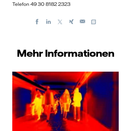
Telefon 49 30 8182 2323
Facebook
LinkedIn
X
Xing
Kopiere URL
E-
mail
Mehr Informationen