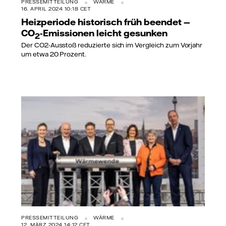
PRESSEMITTEILUNG
WÄRME
16. APRIL 2024 10:18 CET
Heizperiode historisch früh beendet —
CO
-Emissionen leicht gesunken
2
Der CO2-Ausstoß reduzierte sich im Vergleich zum Vorjahr
um etwa 20 Prozent.
PRESSEMITTEILUNG
WÄRME
12. MÄRZ 2024 14:12 CET