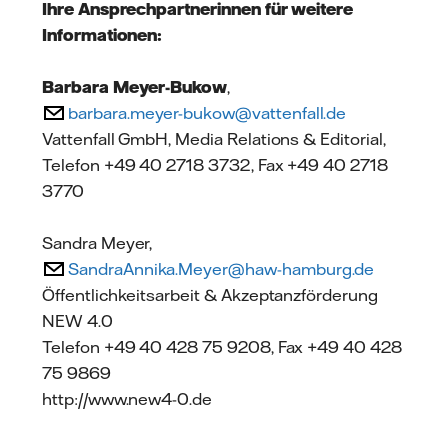
Ihre Ansprechpartnerinnen für weitere
Informationen:
Barbara Meyer-Bukow
,
barbara.meyer-bukow@vattenfall.de
Vattenfall GmbH, Media Relations & Editorial,
Telefon +49 40 2718 3732, Fax +49 40 2718
3770
Sandra Meyer,
SandraAnnika.Meyer@haw-hamburg.de
Öffentlichkeitsarbeit & Akzeptanzförderung
NEW 4.0
Telefon +49 40 428 75 9208, Fax +49 40 428
75 9869
http://www.new4-0.de