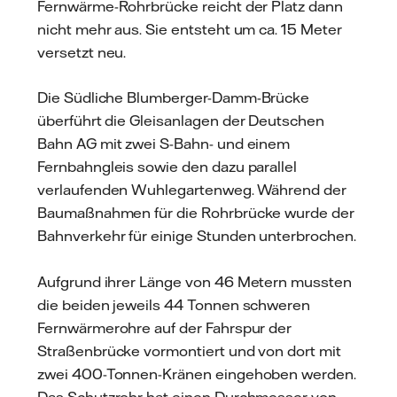
Fernwärme-Rohrbrücke reicht der Platz dann
nicht mehr aus. Sie entsteht um ca. 15 Meter
versetzt neu.
Die Südliche Blumberger-Damm-Brücke
überführt die Gleisanlagen der Deutschen
Bahn AG mit zwei S-Bahn- und einem
Fernbahngleis sowie den dazu parallel
verlaufenden Wuhlegartenweg. Während der
Baumaßnahmen für die Rohrbrücke wurde der
Bahnverkehr für einige Stunden unterbrochen.
Aufgrund ihrer Länge von 46 Metern mussten
die beiden jeweils 44 Tonnen schweren
Fernwärmerohre auf der Fahrspur der
Straßenbrücke vormontiert und von dort mit
zwei 400-Tonnen-Kränen eingehoben werden.
Das Schutzrohr hat einen Durchmesser von