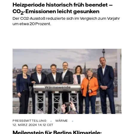
Heizperiode historisch früh beendet —
CO
-Emissionen leicht gesunken
2
Der CO2-Ausstoß reduzierte sich im Vergleich zum Vorjahr
um etwa 20 Prozent.
PRESSEMITTEILUNG
WÄRME
12. MÄRZ 2024 14:12 CET
Meilenstein für Berlins Klimaziele: