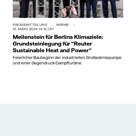
PRESSEMITTEILUNG
WÄRME
12. MÄRZ 2024 14:12 CET
Meilenstein für Berlins Klimaziele:
Grundsteinlegung für "Reuter
Sustainable Heat and Power"
Feierlicher Baubeginn der industriellen Großwärmepumpe
und einer Gegendruck-Dampfturbine.