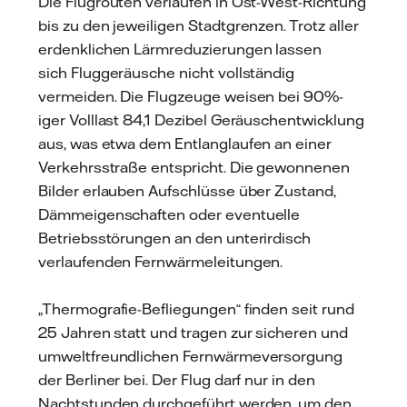
Die Flugrouten verlaufen in Ost-West-Richtung
bis zu den jeweiligen Stadtgrenzen. Trotz aller
erdenklichen Lärmreduzierungen lassen
sich Fluggeräusche nicht vollständig
vermeiden. Die Flugzeuge weisen bei 90%-
iger Volllast 84,1 Dezibel Geräuschentwicklung
aus, was etwa dem Entlanglaufen an einer
Verkehrsstraße entspricht. Die gewonnenen
Bilder erlauben Aufschlüsse über Zustand,
Dämmeigenschaften oder eventuelle
Betriebsstörungen an den unterirdisch
verlaufenden Fernwärmeleitungen.
„Thermografie-Befliegungen“ finden seit rund
25 Jahren statt und tragen zur sicheren und
umweltfreundlichen Fernwärmeversorgung
der Berliner bei. Der Flug darf nur in den
Nachtstunden durchgeführt werden, um den