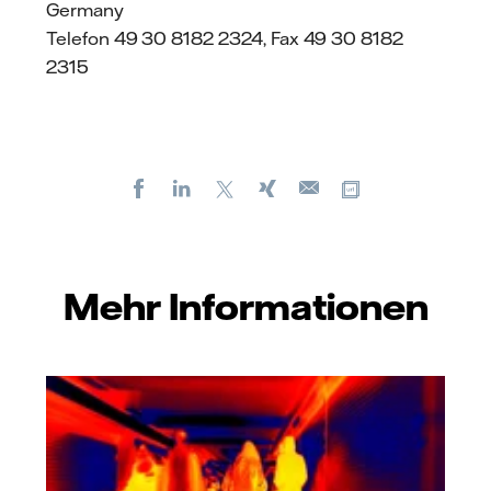
Germany
Telefon 49 30 8182 2324, Fax 49 30 8182
2315
Facebook
LinkedIn
X
Xing
Kopiere URL
E-
mail
Mehr Informationen