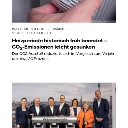
PRESSEMITTEILUNG
WÄRME
16. APRIL 2024 10:18 CET
Heizperiode historisch früh beendet —
CO
-Emissionen leicht gesunken
2
Der CO2-Ausstoß reduzierte sich im Vergleich zum Vorjahr
um etwa 20 Prozent.