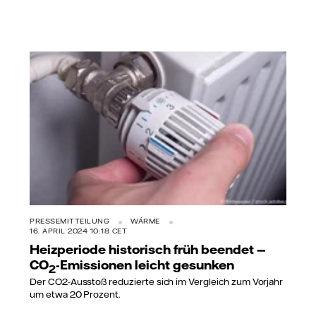
PRESSEMITTEILUNG
WÄRME
16. APRIL 2024 10:18 CET
Heizperiode historisch früh beendet —
CO
-Emissionen leicht gesunken
2
Der CO2-Ausstoß reduzierte sich im Vergleich zum Vorjahr
um etwa 20 Prozent.