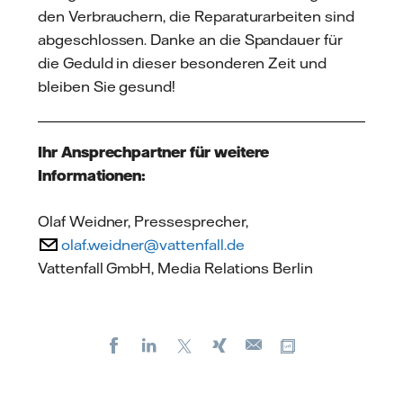
den Verbrauchern, die Reparaturarbeiten sind
abgeschlossen. Danke an die Spandauer für
die Geduld in dieser besonderen Zeit und
bleiben Sie gesund!
Ihr Ansprechpartner für weitere
Informationen:
Olaf Weidner, Pressesprecher,
olaf.weidner@vattenfall.de
Vattenfall GmbH, Media Relations Berlin
Facebook
LinkedIn
X
Xing
Kopiere URL
E-
mail