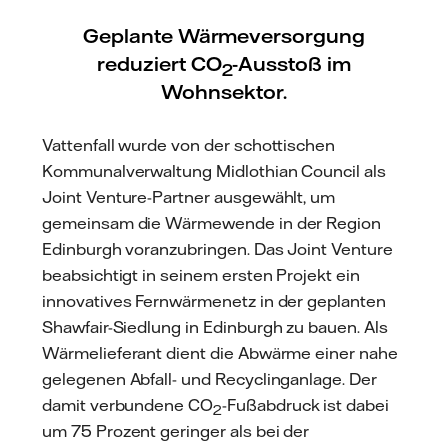
Geplante Wärmeversorgung
reduziert CO
-Ausstoß im
2
Wohnsektor.
Vattenfall wurde von der schottischen
Kommunalverwaltung Midlothian Council als
Joint Venture-Partner ausgewählt, um
gemeinsam die Wärmewende in der Region
Edinburgh voranzubringen. Das Joint Venture
beabsichtigt in seinem ersten Projekt ein
innovatives Fernwärmenetz in der geplanten
Shawfair-Siedlung in Edinburgh zu bauen. Als
Wärmelieferant dient die Abwärme einer nahe
gelegenen Abfall- und Recyclinganlage. Der
damit verbundene CO
-Fußabdruck ist dabei
2
um 75 Prozent geringer als bei der