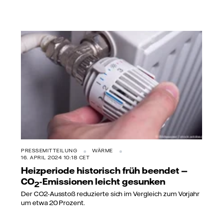
PRESSEMITTEILUNG
WÄRME
16. APRIL 2024 10:18 CET
Heizperiode historisch früh beendet —
CO
-Emissionen leicht gesunken
2
Der CO2-Ausstoß reduzierte sich im Vergleich zum Vorjahr
um etwa 20 Prozent.