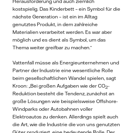
Herausforderung und auch ziemlich
kostspielig. Das Kinderbett – ein Symbol für die
nächste Generation – ist ein im Alltag
genutztes Produkt, in dem zahlreiche
Materialien verarbeitet werden. Es war aber
möglich und es dient als Symbol, um das
Thema weiter greifbar zu machen.“
Vattenfall müsse als Energieunternehmen und
Partner der Industrie eine wesentliche Rolle
beim gesellschaftlichen Wandel spielen, sagt
Kroon: „Bei großen Aufgaben wie der CO
-
2
Reduktion besteht die Tendenz, zunächst an
große Lösungen wie beispielsweise Offshore-
Windparks oder Autobahnen voller
Elektroautos zu denken. Allerdings spielt auch
die Art, wie die Industrie die von uns genutzten
Güter produziert, eine bedeutende Rolle. Der