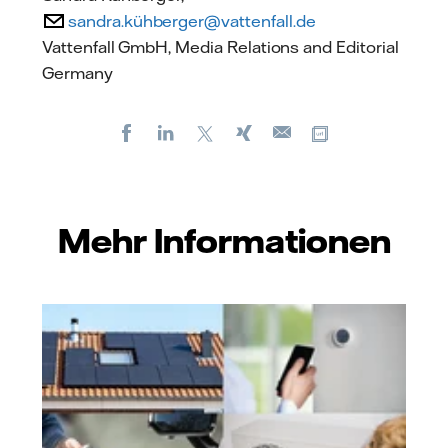
sandra.kühberger@vattenfall.de
Vattenfall GmbH, Media Relations and Editorial
Germany
Facebook
LinkedIn
X
Xing
Kopiere URL
E-
mail
Mehr Informationen