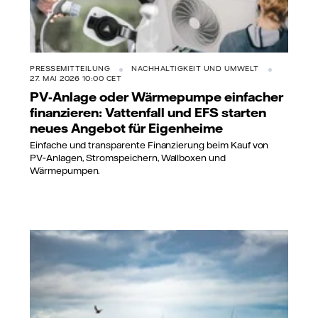
PRESSEMITTEILUNG
NACHHALTIGKEIT UND UMWELT
27. MAI 2026 10:00 CET
PV-Anlage oder Wärmepumpe einfacher
finanzieren: Vattenfall und EFS starten
neues Angebot für Eigenheime
Einfache und transparente Finanzierung beim Kauf von
PV‑Anlagen, Stromspeichern, Wallboxen und
Wärmepumpen.