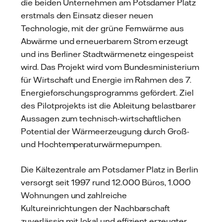
die beiden Unternehmen am Potsdamer Platz
erstmals den Einsatz dieser neuen
Technologie, mit der grüne Fernwärme aus
Abwärme und erneuerbarem Strom erzeugt
und ins Berliner Stadtwärmenetz eingespeist
wird. Das Projekt wird vom Bundesministerium
für Wirtschaft und Energie im Rahmen des 7.
Energieforschungsprogramms gefördert. Ziel
des Pilotprojekts ist die Ableitung belastbarer
Aussagen zum technisch-wirtschaftlichen
Potential der Wärmeerzeugung durch Groß-
und Hochtemperaturwärmepumpen.
Die Kältezentrale am Potsdamer Platz in Berlin
versorgt seit 1997 rund 12.000 Büros, 1.000
Wohnungen und zahlreiche
Kultureinrichtungen der Nachbarschaft
zuverlässig mit lokal und effizient erzeugter