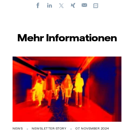
Facebook
LinkedIn
X
Xing
Kopiere URL
E-
mail
Mehr Informationen
NEWS
NEWSLETTER-STORY
07. NOVEMBER 2024