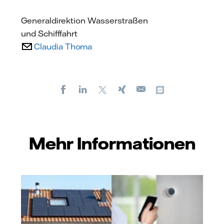
Generaldirektion Wasserstraßen
und Schifffahrt
Claudia Thoma
Facebook
LinkedIn
X
Xing
Kopiere URL
E-
mail
Mehr Informationen