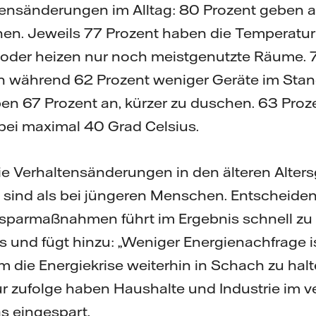
ltensänderungen im Alltag: 80 Prozent geben a
hen. Jeweils 77 Prozent haben die Temperatur
 oder heizen nur noch meistgenutzte Räume. 
h während 62 Prozent weniger Geräte im Sta
n 67 Prozent an, kürzer zu duschen. 63 Proze
ei maximal 40 Grad Celsius.
s die Verhaltensänderungen in den älteren Alte
 sind als bei jüngeren Menschen. Entscheidend
sparmaßnahmen führt im Ergebnis schnell zu
s und fügt hinzu: „Weniger Energienachfrage is
m die Energiekrise weiterhin in Schach zu halt
 zufolge haben Haushalte und Industrie im 
s eingespart.