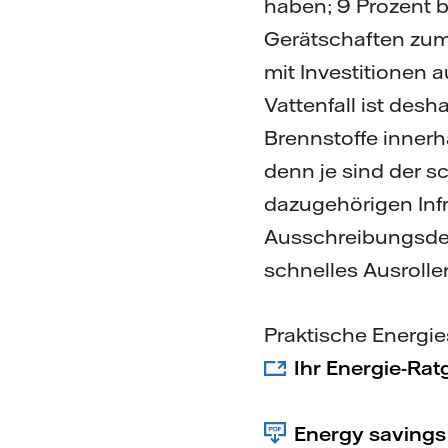
haben; 9 Prozent 
Gerätschaften zum
mit Investitionen 
Vattenfall ist desh
Brennstoffe innerh
denn je sind der 
dazugehörigen Infra
Ausschreibungsdes
schnelles Ausrollen
Praktische Energie
Ihr Energie-Ratg
Energy savings