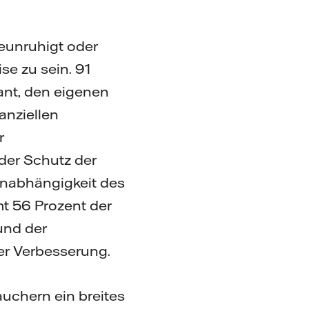
eunruhigt oder
se zu sein. 91
ant, den eigenen
anziellen
r
der Schutz der
unabhängigkeit des
t 56 Prozent der
und der
ner Verbesserung.
uchern ein breites