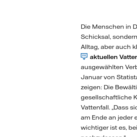
Die Menschen in De
Schicksal, sonder
Alltag, aber auch
aktuellen Vatte
ausgewählten Verb
Januar von Statist
zeigen: Die Bewält
gesellschaftliche 
Vattenfall. „Dass s
am Ende an jeder 
wichtiger ist es, 