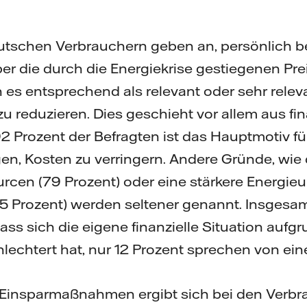
tschen Verbrauchern geben an, persönlich b
er die durch die Energiekrise gestiegenen Prei
 es entsprechend als relevant oder sehr relev
u reduzieren. Dies geschieht vor allem aus fin
 Prozent der Befragten ist das Hauptmotiv fü
n, Kosten zu verringern. Andere Gründe, wie 
rcen (79 Prozent) oder eine stärkere Energie
5 Prozent) werden seltener genannt. Insgesam
ass sich die eigene finanzielle Situation aufgr
hlechtert hat, nur 12 Prozent sprechen von ei
 Einsparmaßnahmen ergibt sich bei den Verbra