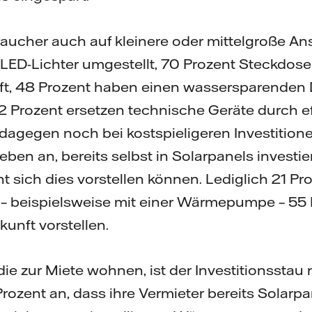
aucher auch auf kleinere oder mittelgroße A
LED-Lichter umgestellt, 70 Prozent Steckdose
ft, 48 Prozent haben einen wassersparenden
 Prozent ersetzen technische Geräte durch eff
dagegen noch bei kostspieligeren Investitionen
en an, bereits selbst in Solarpanels investie
 sich dies vorstellen können. Lediglich 21 Pr
r – beispielsweise mit einer Wärmepumpe – 55
ukunft vorstellen.
die zur Miete wohnen, ist der Investitionsstau 
Prozent an, dass ihre Vermieter bereits Solarp