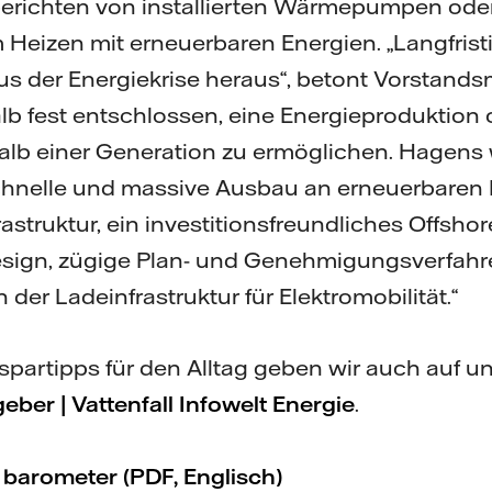
berichten von installierten Wärmepumpen ode
 Heizen mit erneuerbaren Energien. „Langfris
aus der Energiekrise heraus“, betont Vorstands
alb fest entschlossen, eine Energieproduktion 
alb einer Generation zu ermöglichen. Hagens w
schnelle und massive Ausbau an erneuerbaren 
struktur, ein investitionsfreundliches Offshor
ign, zügige Plan- und Genehmigungsverfahr
 der Ladeinfrastruktur für Elektromobilität.“
spartipps für den Alltag geben wir auch auf u
eber | Vattenfall Infowelt Energie
.
 barometer (PDF, Englisch)