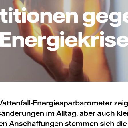
titionen geg
Energiekris
Vattenfall-Energiesparbarometer zeigt
änderungen im Alltag, aber auch kle
ßen Anschaffungen stemmen sich di