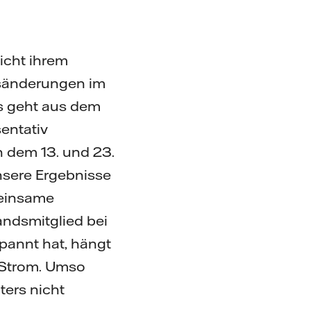
icht ihrem
nsänderungen im
as geht aus dem
entativ
 dem 13. und 23.
Unsere Ergebnisse
meinsame
tandsmitglied bei
spannt hat, hängt
 Strom. Umso
ters nicht