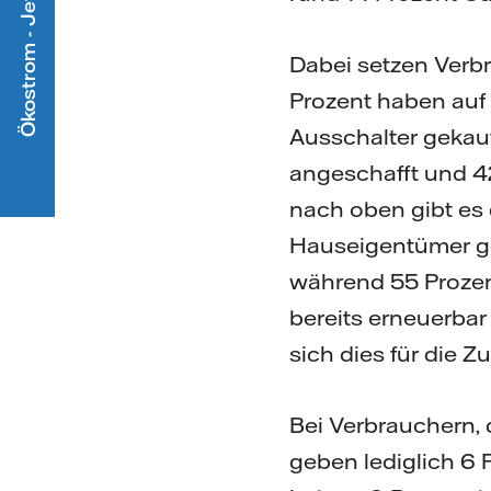
Ökostrom - Jetzt mitmachen
Dabei setzen Verbr
Prozent haben auf 
Ausschalter gekau
angeschafft und 42
nach oben gibt es 
Hauseigentümer geb
während 55 Prozent
bereits erneuerba
sich dies für die Z
Bei Verbrauchern, 
geben lediglich 6 