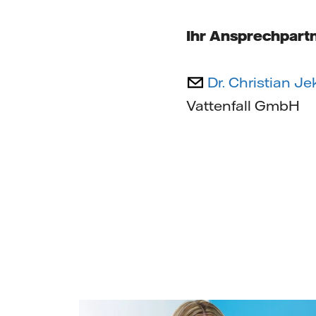
Ihr Ansprechpartn
Dr. Christian Je
Vattenfall GmbH