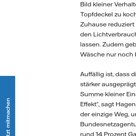
Bild kleiner Verha
Topfdeckel zu koc
Zuhause reduziert
den Lichtverbrauc
lassen. Zudem gebe
Wäsche nur noch b
Auffällig ist, das
stärker ausgeprägt
Summe kleiner Ein
Effekt“, sagt Hagen
der einzige Weg, u
Bundesnetzagentur
rund 14 Prozent Ga