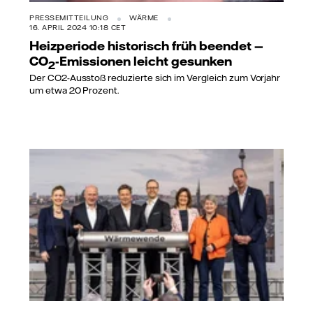
PRESSEMITTEILUNG
WÄRME
16. APRIL 2024 10:18 CET
Heizperiode historisch früh beendet —
CO
-Emissionen leicht gesunken
2
Der CO2-Ausstoß reduzierte sich im Vergleich zum Vorjahr
um etwa 20 Prozent.