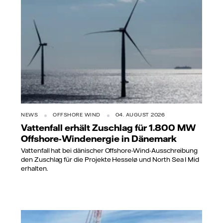
NEWS
OFFSHORE WIND
04. AUGUST 2026
Vattenfall erhält Zuschlag für 1.800 MW
Offshore-Windenergie in Dänemark
Vattenfall hat bei dänischer Offshore-Wind-Ausschreibung
den Zuschlag für die Projekte Hesselø und North Sea I Mid
erhalten.