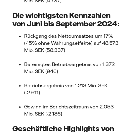
Mio. SEK (4.737)
Die wichtigsten Kennzahlen
von Juni bis September 2024:
Rückgang des Nettoumsatzes um 17%
(-15% ohne Währungseffekte) auf 48.573
Mio. SEK (58.337)
Bereinigtes Betriebsergebnis von 1.372
Mio. SEK (946)
Betriebsergebnis von 1.213 Mio. SEK
(-2.611)
Gewinn im Berichtszeitraum von 2.053
Mio. SEK (-2.186)
Geschäftliche Highlights von