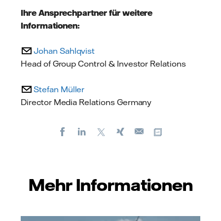
Ihre Ansprechpartner für weitere
Informationen:
Johan Sahlqvist
Head of Group Control & Investor Relations
Stefan Müller
Director Media Relations Germany
Facebook
LinkedIn
X
Xing
Kopiere URL
E-
mail
Mehr Informationen