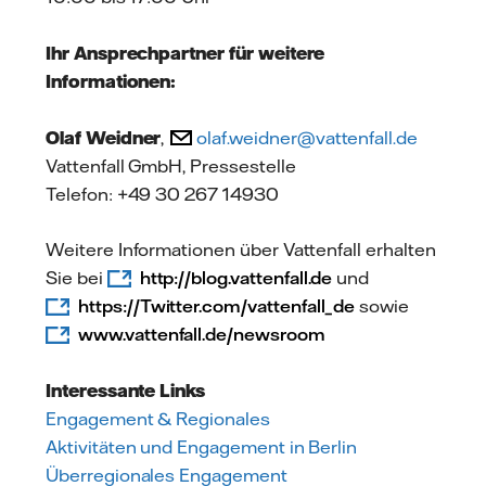
Ihr Ansprechpartner für weitere
Informationen:
Olaf Weidner
,
olaf.weidner@vattenfall.de
Vattenfall GmbH, Pressestelle
Telefon: +49 30 267 14930
Weitere Informationen über Vattenfall erhalten
Sie bei
http://blog.vattenfall.de
und
https://Twitter.com/vattenfall_de
sowie
www.vattenfall.de/newsroom
Interessante Links
Engagement & Regionales
Aktivitäten und Engagement in Berlin
Überregionales Engagement