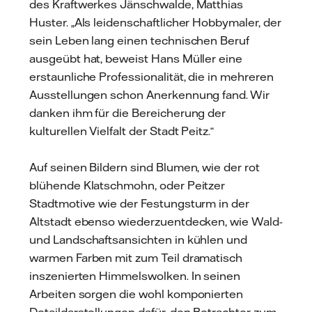
des Kraftwerkes Jänschwalde, Matthias
Huster. „Als leidenschaftlicher Hobbymaler, der
sein Leben lang einen technischen Beruf
ausgeübt hat, beweist Hans Müller eine
erstaunliche Professionalität, die in mehreren
Ausstellungen schon Anerkennung fand. Wir
danken ihm für die Bereicherung der
kulturellen Vielfalt der Stadt Peitz.“
Auf seinen Bildern sind Blumen, wie der rot
blühende Klatschmohn, oder Peitzer
Stadtmotive wie der Festungsturm in der
Altstadt ebenso wiederzuentdecken, wie Wald-
und Landschaftsansichten in kühlen und
warmen Farben mit zum Teil dramatisch
inszenierten Himmelswolken. In seinen
Arbeiten sorgen die wohl komponierten
Detaildarstellungen dafür, den Betrachter zum