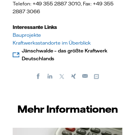
Telefon: +49 355 2887 3010, Fax: +49 355
2887 3066
Interessante Links
Bauprojekte
Kraftwerksstandorte im Überblick
Jänschwalde – das größte Kraftwerk
Deutschlands
Facebook
LinkedIn
X
Xing
Kopiere URL
E-
mail
Mehr Informationen