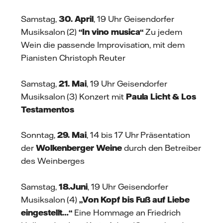
Samstag,
30. April
, 19 Uhr Geisendorfer
Musiksalon (2)
“In vino musica“
Zu jedem
Wein die passende Improvisation, mit dem
Pianisten Christoph Reuter
Samstag,
21. Mai
, 19 Uhr Geisendorfer
Musiksalon (3) Konzert mit
Paula Licht & Los
Testamentos
Sonntag,
29. Mai
, 14 bis 17 Uhr Präsentation
der
Wolkenberger Weine
durch den Betreiber
des Weinberges
Samstag,
18.Juni
, 19 Uhr Geisendorfer
Musiksalon (4)
„Von Kopf bis Fuß auf Liebe
eingestellt…“
Eine Hommage an Friedrich