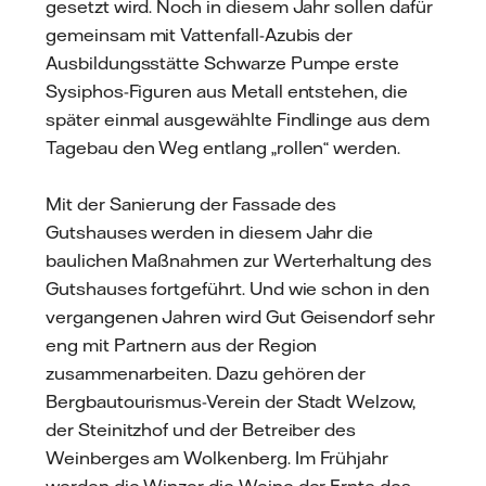
gesetzt wird. Noch in diesem Jahr sollen dafür
gemeinsam mit Vattenfall-Azubis der
Ausbildungsstätte Schwarze Pumpe erste
Sysiphos-Figuren aus Metall entstehen, die
später einmal ausgewählte Findlinge aus dem
Tagebau den Weg entlang „rollen“ werden.
Mit der Sanierung der Fassade des
Gutshauses werden in diesem Jahr die
baulichen Maßnahmen zur Werterhaltung des
Gutshauses fortgeführt. Und wie schon in den
vergangenen Jahren wird Gut Geisendorf sehr
eng mit Partnern aus der Region
zusammenarbeiten. Dazu gehören der
Bergbautourismus-Verein der Stadt Welzow,
der Steinitzhof und der Betreiber des
Weinberges am Wolkenberg. Im Frühjahr
werden die Winzer die Weine der Ernte des