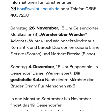
Informationen für Künstler unter
box@wallat-knauth.de
oder Telefon 0355
4837260
Samstag,
26. November
, 15 Uhr Geisendorfer
Musiksalon (9)
„Wunder über Wunder“
Advents-, Winter- und Weihnachtslieder aus
Romantik und Barock Duo con emozione Liane
Fietzke (Sopran) und Norbert Fietzke (Piano)
Sonntag,
4. Dezember
, 16 Uhr Puppenspiel in
Geisendorf Daniel Werner spielt:
Die
gestiefelte Katze
Nach einem Märchen der
Brüder Grimm Für Menschen ab 5
In den Monaten September bis November
findet das 19. Geisendorfer