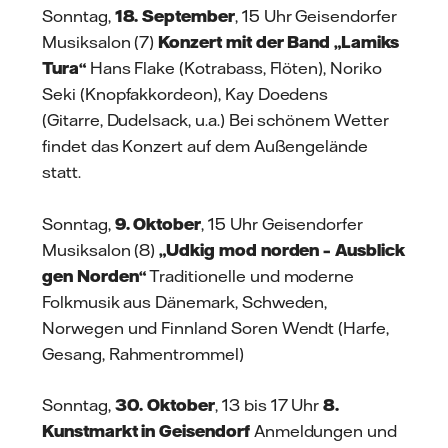
Sonntag,
18. September
, 15 Uhr Geisendorfer
Musiksalon (7)
Konzert mit der Band „Lamiks
Tura“
Hans Flake (Kotrabass, Flöten), Noriko
Seki (Knopfakkordeon), Kay Doedens
(Gitarre, Dudelsack, u.a.) Bei schönem Wetter
findet das Konzert auf dem Außengelände
statt.
Sonntag,
9. Oktober
, 15 Uhr Geisendorfer
Musiksalon (8)
„Udkig mod norden – Ausblick
gen Norden“
Traditionelle und moderne
Folkmusik aus Dänemark, Schweden,
Norwegen und Finnland Soren Wendt (Harfe,
Gesang, Rahmentrommel)
Sonntag,
30. Oktober
, 13 bis 17 Uhr
8.
Kunstmarkt in Geisendorf
Anmeldungen und