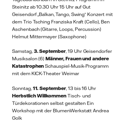
Steinitz ab 10.30 Uhr 15 Uhr auf Gut
Geisendorf „Balkan, Tango, Swing“ Konzert mit
dem Trio Tsching Franziska Kraft (Cello), Ben
Aschenbach (Gitarre, Loops, Percussion)
Helmut Mittermayer (Saxophone)
Samstag,
3. September
, 19 Uhr Geisendorfer
Musiksalon (6)
Männer, Frauen und andere
Katastrophen
Schauspiel-Musik-Programm
mit dem KICK-Theater Weimar
Sonntag,
11. September
, 13 bis 16 Uhr
Herbstlich Willkommen
Tisch- und
Türdekorationen selbst gestalten Ein
Workshop mit der BlumenWerkstatt Andrea
Golk