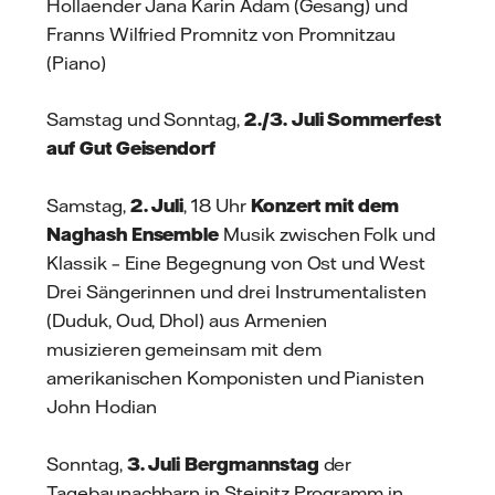
Hollaender Jana Karin Adam (Gesang) und
Franns Wilfried Promnitz von Promnitzau
(Piano)
Samstag und Sonntag,
2./3. Juli
Sommerfest
auf Gut Geisendorf
Samstag,
2. Juli
, 18 Uhr
Konzert mit dem
Naghash Ensemble
Musik zwischen Folk und
Klassik – Eine Begegnung von Ost und West
Drei Sängerinnen und drei Instrumentalisten
(Duduk, Oud, Dhol) aus Armenien
musizieren gemeinsam mit dem
amerikanischen Komponisten und Pianisten
John Hodian
Sonntag,
3. Juli
Bergmannstag
der
Tagebaunachbarn in Steinitz Programm in