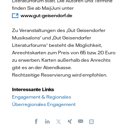
Literaturforum statt. Die Autoren und Termine
finden Sie ab Mai/Juni unter
www.gut-geisendorf.de
Zu Veranstaltungen des „Gut Geisendorfer
Musiksalons“ und „Gut Geisendorfer
Literaturforums“ besteht die Möglichkeit,
Anrechtskarten zum Preis von 65 bzw. 20 Euro
zu erwerben. Karten außerhalb des Anrechts
gibt es an der Abendkasse.
Rechtzeitige Reservierung wird empfohlen.
Interessante Links
Engagement & Regionales
Überregionales Engagement
Facebook
LinkedIn
X
Xing
Kopiere URL
E-