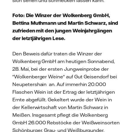
sich sehen und schmecken lassen kann.
Foto: Die Winzer der Wolkenberg GmbH,
Bettina Muthmann und Martin Schwarz, sind
zufrieden mit den jungen Weinjahrgängen
der letztjährigen Lese.
Den Beweis dafür traten die Winzer der
Wolkenberg GmbH am heutigen Sonnabend,
28. Mai, bei der ersten Jungweinprobe der
"Wolkenberger Weine" auf Gut Geisendorf bei
Neupetershain an. Auf immerhin 20.000
Flaschen Wein ist der Ertrag der letztjährigen
Ernte abgefüllt. Gekeltert wurde der Wein in
der Kellerwirtschaft von Martin Schwarz in
Meißen. Insgesamt pflegt die Wolkenberg
GmbH 26.000 Rebstöcke der Weißweinsorten
Schönburger, Grau- und Weißburgunder,