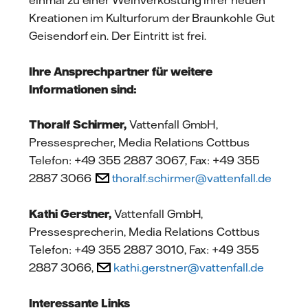
einmal zu einer Weinverkostung ihrer neuen
Kreationen im Kulturforum der Braunkohle Gut
Geisendorf ein. Der Eintritt ist frei.
Ihre Ansprechpartner für weitere
Informationen sind:
Thoralf Schirmer,
Vattenfall GmbH,
Pressesprecher, Media Relations Cottbus
Telefon: +49 355 2887 3067, Fax: +49 355
2887 3066
thoralf.schirmer@vattenfall.de
Kathi Gerstner,
Vattenfall GmbH,
Pressesprecherin, Media Relations Cottbus
Telefon: +49 355 2887 3010, Fax: +49 355
2887 3066,
kathi.gerstner@vattenfall.de
Interessante Links