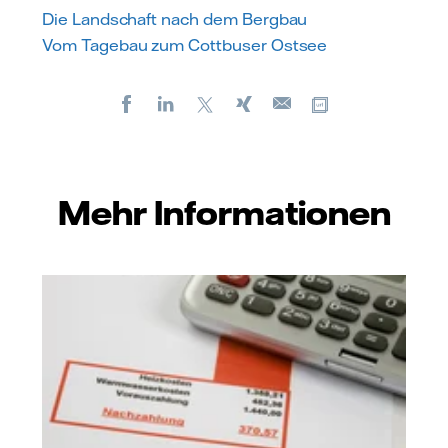
Die Landschaft nach dem Bergbau
Vom Tagebau zum Cottbuser Ostsee
Facebook
LinkedIn
X
Xing
Kopiere URL
E-
mail
Mehr Informationen