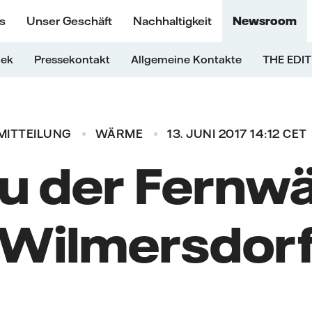
s
Unser Geschäft
Nachhaltigkeit
Newsroom
hek
Pressekontakt
Allgemeine Kontakte
THE EDIT
MITTEILUNG
WÄRME
13. JUNI 2017 14:12 CET
u der Fernwä
Wilmersdor