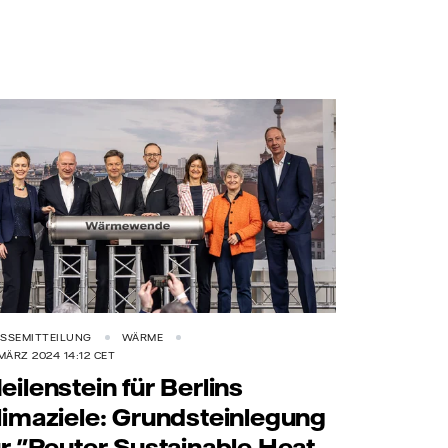
SSEMITTEILUNG
WÄRME
 MÄRZ 2024 14:12 CET
eilenstein für Berlins
limaziele: Grundsteinlegung
ür "Reuter Sustainable Heat