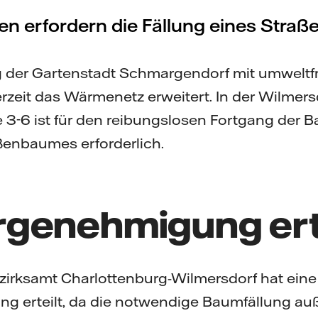
en erfordern die Fällung eines Stra
g der Gartenstadt Schmargendorf mit umweltf
zeit das Wärmenetz erweitert. In der Wilmers
3-6 ist für den reibungslosen Fortgang der B
ßenbaumes erforderlich.
genehmigung erte
zirksamt Charlottenburg-Wilmersdorf hat ein
 erteilt, da die notwendige Baumfällung auß