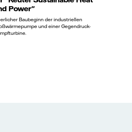
nd Power"
ierlicher Baubeginn der industriellen
oßwärmepumpe und einer Gegendruck-
mpfturbine.