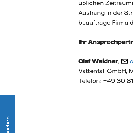
üblichen Zeitraume
Aushang in der Str
beauftrage Firma 
Ihr Ansprechpartn
Olaf Weidner
,
o
Vattenfall GmbH, 
Telefon: +49 30 8