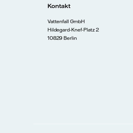
Kontakt
Vattenfall GmbH
Hildegard-Knef-Platz 2
10829 Berlin