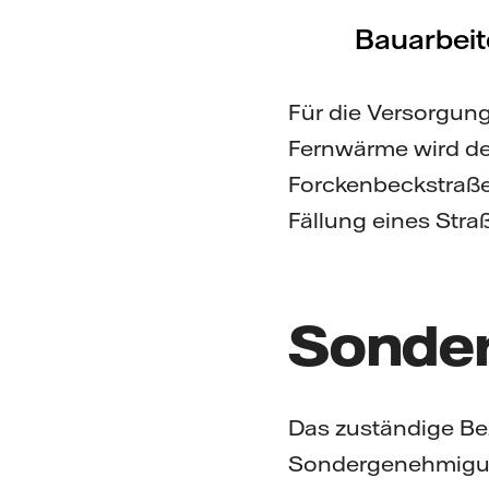
Bauarbeit
Für die Versorgun
Fernwärme wird der
Forckenbeckstraße 
Fällung eines Stra
Sonder
Das zuständige Be
Sondergenehmigung