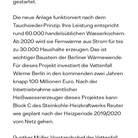
gestartet.
Die neue Anlage funktioniert nach dem
Tauchsieder-Prinzip. Ihre Leistung entspricht
rund 60.000 handelsüblichen Wasserkochern.
Ab 2020 wird sie Fernwärme aus Strom für bis
zu 30.000 Haushalte erzeugen. Das ist
wichtiger Baustein der Berliner Wärmewende.
Für dieses Projekt investiert die Vattenfall
Wärme Berlin in den kommenden zwei Jahren
knapp 100 Millionen Euro. Nach der
Inbetriebnahme sämtlicher
Heißwassererzeuger dieses Projektes kann
Block C des Steinkohle‐Heizkraftwerks Reuter
wie geplant nach der Heizperiode 2019/2020
vom Netz gehen.
Gunther Müller, Vorstandschef der Vattenfall