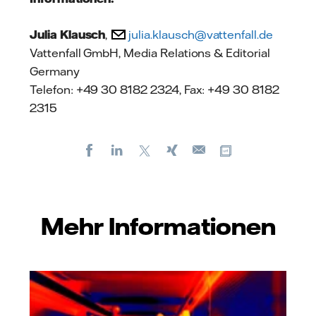
Julia Klausch
,
julia.klausch@vattenfall.de
Vattenfall GmbH, Media Relations & Editorial
Germany
Telefon: +49 30 8182 2324, Fax: +49 30 8182
2315
Facebook
LinkedIn
X
Xing
Kopiere URL
E-
mail
Mehr Informationen