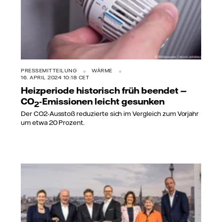
PRESSEMITTEILUNG
WÄRME
16. APRIL 2024 10:18 CET
Heizperiode historisch früh beendet —
CO
-Emissionen leicht gesunken
2
Der CO2-Ausstoß reduzierte sich im Vergleich zum Vorjahr
um etwa 20 Prozent.