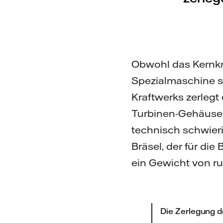
Obwohl das Kernkraf
Spezialmaschine s
Kraftwerks zerlegt 
Turbinen-Gehäuse.
technisch schwieri
Bräsel, der für di
ein Gewicht von r
Die Zerlegung 