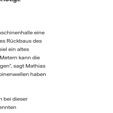
Maschinenhalle eine
des Rückbaus des
iel ein altes
 Metern kann die
gen“, sagt Mathias
urbinenwellen haben
 bei dieser
rennten