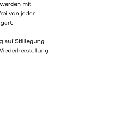
e werden mit
rei von jeder
gert.
 auf Stilllegung
 Wiederherstellung