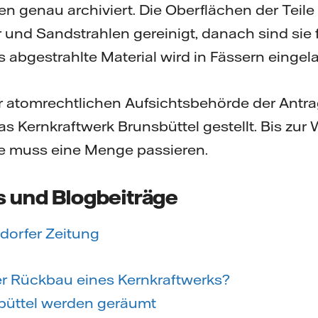
den genau archiviert. Die Oberflächen der Teil
 und Sandstrahlen gereinigt, danach sind sie f
 abgestrahlte Material wird in Fässern eingela
 atomrechtlichen Aufsichtsbehörde der Antrag
s Kernkraftwerk Brunsbüttel gestellt. Bis zur
e muss eine Menge passieren.
s und Blogbeiträge
edorfer Zeitung
er Rückbau eines Kernkraftwerks?
büttel werden geräumt