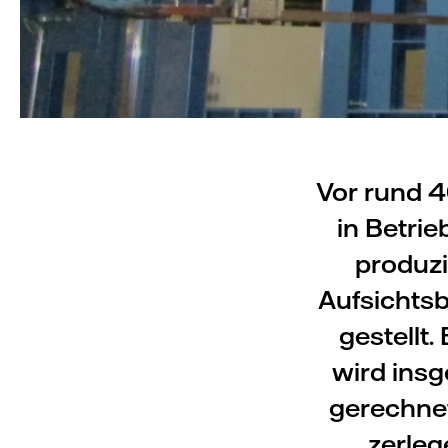
Vor rund 4
in Betri
produzi
Aufsichtsb
gestellt
wird insg
gerechnet
zerleg