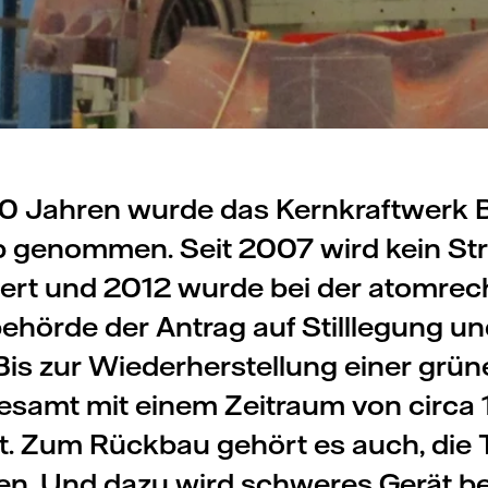
0 Jahren wurde das Kernkraftwerk 
eb genommen. Seit 2007 wird kein S
ert und 2012 wurde bei der atomrec
ehörde der Antrag auf Stilllegung 
. Bis zur Wiederherstellung einer grü
esamt mit einem Zeitraum von circa
. Zum Rückbau gehört es auch, die 
en. Und dazu wird schweres Gerät be