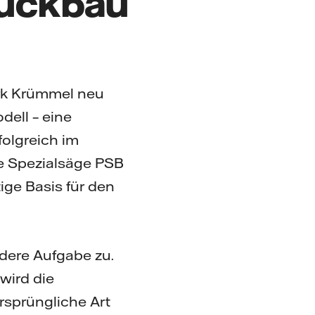
Rückbau
erk Krümmel neu
dell – eine
folgreich im
gte Spezialsäge PSB
tige Basis für den
dere Aufgabe zu.
wird die
ursprüngliche Art