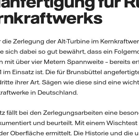
lanfertigung für 
rnkraftwerks
 die Zerlegung der Alt-Turbine im Kernkraftw
te sich dabei so gut bewährt, dass ein Folgemo
n mit über vier Metern Spannweite – bereits er
1 im Einsatz ist. Die für Brunsbüttel angeferti
dritte ihrer Art. Sägen wie diese sind eine wich
raftwerke in Deutschland.
 fällt bei den Zerlegungsarbeiten eine beson
kumentiert und beurteilt. Mit einem Wischtest 
er Oberfläche ermittelt. Die Historie und die 