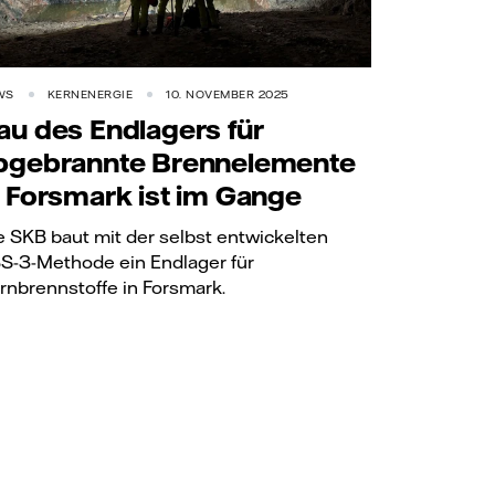
WS
KERNENERGIE
10. NOVEMBER 2025
au des Endlagers für
bgebrannte Brennelemente
n Forsmark ist im Gange
e SKB baut mit der selbst entwickelten
S-3-Methode ein Endlager für
rnbrennstoffe in Forsmark.