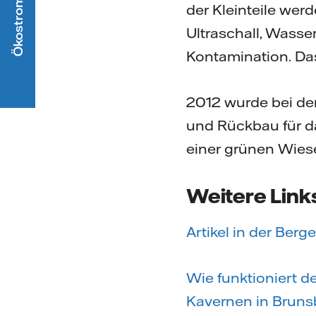
der Kleinteile wer
Ultraschall, Wasser
Kontamination. Das
2012 wurde bei der
und Rückbau für da
einer grünen Wies
Weitere Link
Artikel in der Berg
Wie funktioniert d
Kavernen in Bruns