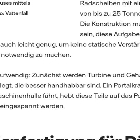
Radscheiben mit ei
uses mittels
von bis zu 25 Tonn
o: Vattenfall
Die Konstruktion m
sein, diese Aufgabe
auch leicht genug, um keine statische Verstä
notwendig zu machen.
 aufwendig: Zunächst werden Turbine und Gehä
legt, die besser handhabbar sind. Ein Portalkra
schinenhalle fährt, hebt diese Teile auf das P
 eingespannt werden.