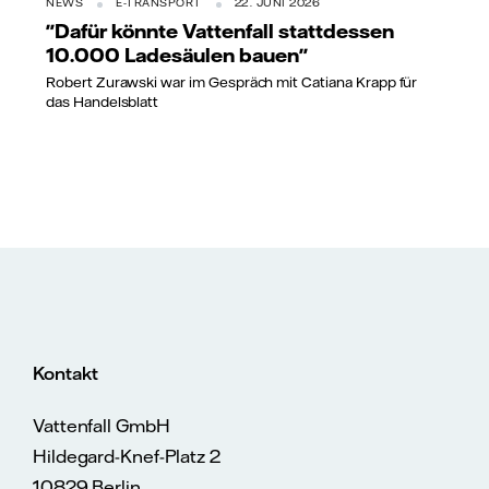
NEWS
E-TRANSPORT
22. JUNI 2026
"Dafür könnte Vattenfall stattdessen
10.000 Ladesäulen bauen"
Robert Zurawski war im Gespräch mit Catiana Krapp für
das Handelsblatt
Kontakt
Vattenfall GmbH
Hildegard-Knef-Platz 2
10829 Berlin