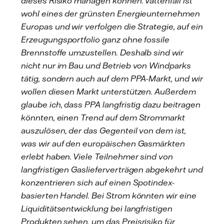
dieses Risiko managen können. Vattenfall ist
wohl eines der grünsten Energieunternehmen
Europas und wir verfolgen die Strategie, auf ein
Erzeugungsportfolio ganz ohne fossile
Brennstoffe umzustellen. Deshalb sind wir
nicht nur im Bau und Betrieb von Windparks
tätig, sondern auch auf dem PPA-Markt, und wir
wollen diesen Markt unterstützen. Außerdem
glaube ich, dass PPA langfristig dazu beitragen
könnten, einen Trend auf dem Strommarkt
auszulösen, der das Gegenteil von dem ist,
was wir auf den europäischen Gasmärkten
erlebt haben. Viele Teilnehmer sind von
langfristigen Gaslieferverträgen abgekehrt und
konzentrieren sich auf einen Spotindex-
basierten Handel. Bei Strom könnten wir eine
Liquiditätsentwicklung bei langfristigen
Produkten sehen, um das Preisrisiko für