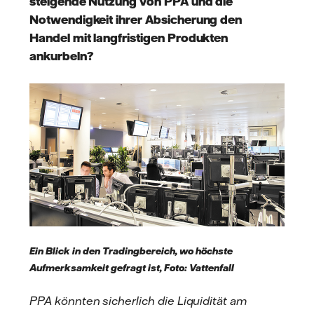
steigende Nutzung von PPA und die
Notwendigkeit ihrer Absicherung den
Handel mit langfristigen Produkten
ankurbeln?
Ein Blick in den Tradingbereich, wo höchste
Aufmerksamkeit gefragt ist, Foto: Vattenfall
PPA könnten sicherlich die Liquidität am