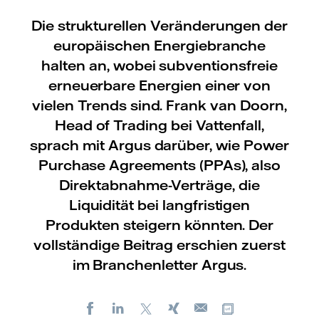
Die strukturellen Veränderungen der
europäischen Energiebranche
halten an, wobei subventionsfreie
erneuerbare Energien einer von
vielen Trends sind. Frank van Doorn,
Head of Trading bei Vattenfall,
sprach mit Argus darüber, wie Power
Purchase Agreements (PPAs), also
Direktabnahme-Verträge, die
Liquidität bei langfristigen
Produkten steigern könnten. Der
vollständige Beitrag erschien zuerst
im Branchenletter Argus.
Facebook
LinkedIn
X
Xing
Kopiere URL
E-