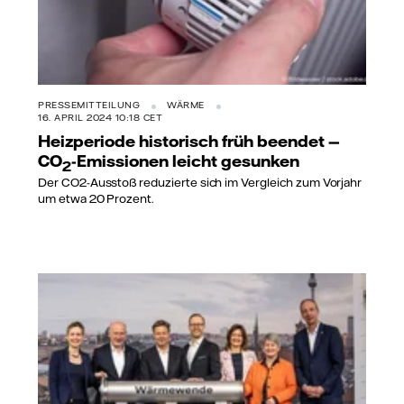
PRESSEMITTEILUNG
WÄRME
16. APRIL 2024 10:18 CET
Heizperiode historisch früh beendet —
CO
-Emissionen leicht gesunken
2
Der CO2-Ausstoß reduzierte sich im Vergleich zum Vorjahr
um etwa 20 Prozent.