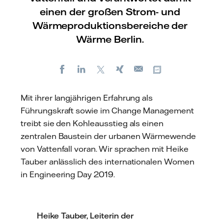
einen der großen Strom- und
Wärmeproduktionsbereiche der
Wärme Berlin.
Facebook
LinkedIn
X
Xing
Kopiere URL
E-
mail
Mit ihrer langjährigen Erfahrung als
Führungskraft sowie im Change Management
treibt sie den Kohleausstieg als einen
zentralen Baustein der urbanen Wärmewende
von Vattenfall voran. Wir sprachen mit Heike
Tauber anlässlich des internationalen Women
in Engineering Day 2019.
Heike Tauber, Leiterin der