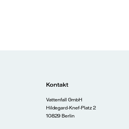
Kontakt
Vattenfall GmbH
Hildegard-Knef-Platz 2
10829 Berlin