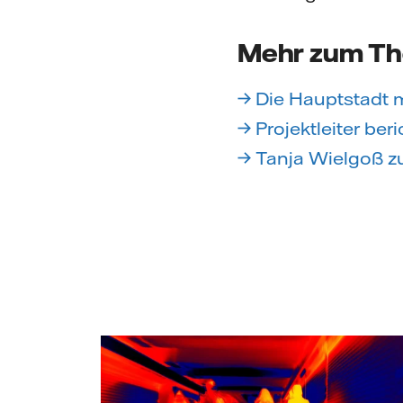
Mehr zum T
→ Die Hauptstadt
→ Projektleiter be
→ Tanja Wielgoß z