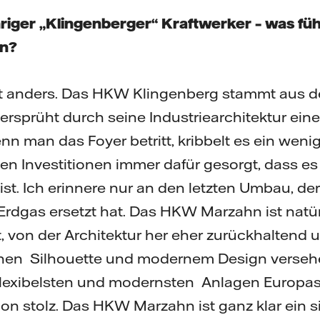
hriger „Klingenberger“ Kraftwerker – was fühl
an?
st anders. Das HKW Klingenberg stammt aus 
rsprüht durch seine Industriearchitektur ein
 man das Foyer betritt, kribbelt es ein weni
en Investitionen immer dafür gesorgt, dass es
ist. Ich erinnere nur an den letzten Umbau, de
rdgas ersetzt hat. Das HKW Marzahn ist natü
 von der Architektur her eher zurückhaltend 
nen Silhouette und modernem Design versehe
flexibelsten und modernsten Anlagen Europas
on stolz. Das HKW Marzahn ist ganz klar ein 