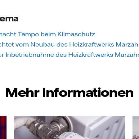
hema
 macht Tempo beim Klimaschutz
richtet vom Neubau des Heizkraftwerks Marza
ur Inbetriebnahme des Heizkraftwerks Marzah
Mehr Informationen