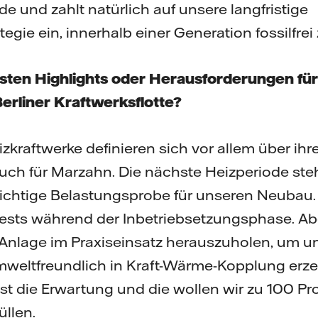
e und zahlt natürlich auf unsere langfristige
gie ein, innerhalb einer Generation fossilfrei
sten Highlights oder Herausforderungen für
Berliner Kraftwerksflotte?
izkraftwerke definieren sich vor allem über i
auch für Marzahn. Die nächste Heizperiode steht
e richtige Belastungsprobe für unseren Neubau.
Tests während der Inbetriebsetzungsphase. Abe
nlage im Praxiseinsatz herauszuholen, um u
weltfreundlich in Kraft-Wärme-Kopplung erz
ist die Erwartung und die wollen wir zu 100 Pr
üllen.