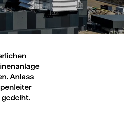
erlichen
inenanlage
n. Anlass
penleiter
 gedeiht.