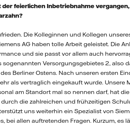
t der feierlichen Inbetriebnahme vergangen,
arzahn?
ufrieden. Die Kolleginnen und Kollegen unsere
emens AG haben tolle Arbeit geleistet. Die Anl
ormance und sie passt vor allem auch hervorr
 sogenannten Versorgungsgebietes 2, also d
s Berliner Ostens. Nach unseren ersten Eind
hr als vertraglich eingekauft wurde. Unsere
onal am Standort mal so nennen darf, hat di
rch die zahlreichen und frühzeitigen Schul
nterstützt uns weiterhin ein Spezialist von Sie
, bei allen auftretenden Fragen. Kurzum, es lä