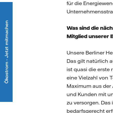
für die Energiewend
Unternehmensstrate
Ökostrom - Jetzt mitmachen
Was sind die näch
Mitglied unserer 
Unsere Berliner He
Das gilt natürlich 
ist quasi die erst
eine Vielzahl von 
Maximum aus der A
und Kunden mit um
zu versorgen. Das 
bedarfsgerecht erf