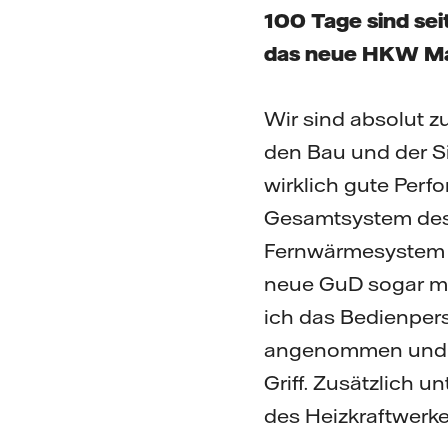
100 Tage sind sei
das neue HKW M
Wir sind absolut z
den Bau und der Si
wirklich gute Perf
Gesamtsystem des
Fernwärmesystem de
neue GuD sogar me
ich das Bedienpers
angenommen und du
Griff. Zusätzlich u
des Heizkraftwerkes