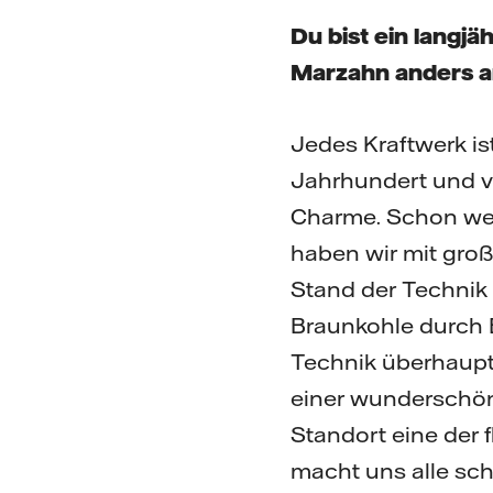
Du bist ein langjä
Marzahn anders 
Jedes Kraftwerk i
Jahrhundert und ve
Charme. Schon wenn
haben wir mit groß
Stand der Technik 
Braunkohle durch E
Technik überhaupt,
einer wunderschö
Standort eine der 
macht uns alle sch