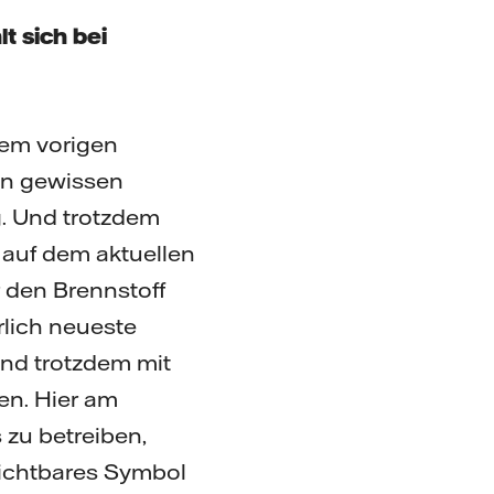
t sich bei
dem vorigen
en gewissen
g. Und trotzdem
 auf dem aktuellen
r den Brennstoff
rlich neueste
und trotzdem mit
n. Hier am
 zu betreiben,
sichtbares Symbol