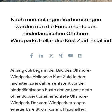
Nach monatelangen Vorbereitungen
werden nun die Fundamente des
niederländischen Offshore-
Windparks Hollandse Kust Zuid installier
Facebook
LinkedIn
X
Xing
Kopiere URL
E-
mail
Anfang Juli begann der Bau des Offshore-
Windparks Hollandse Kust Zuid. In den
nächsten zwei Jahren entsteht vor der
niederländischen Küste der weltweit erste
ohne Subventionen errichtete Offshore-
Windpark. Der vom Windpark erzeugte
erneuerbare Strom kommt Haushalten,