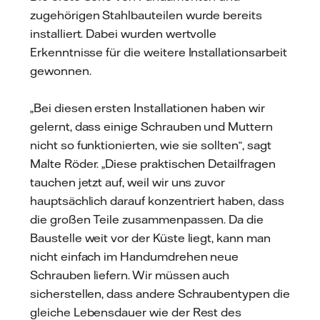
zugehörigen Stahlbauteilen wurde bereits
installiert. Dabei wurden wertvolle
Erkenntnisse für die weitere Installationsarbeit
gewonnen.
„Bei diesen ersten Installationen haben wir
gelernt, dass einige Schrauben und Muttern
nicht so funktionierten, wie sie sollten“, sagt
Malte Röder. „Diese praktischen Detailfragen
tauchen jetzt auf, weil wir uns zuvor
hauptsächlich darauf konzentriert haben, dass
die großen Teile zusammenpassen. Da die
Baustelle weit vor der Küste liegt, kann man
nicht einfach im Handumdrehen neue
Schrauben liefern. Wir müssen auch
sicherstellen, dass andere Schraubentypen die
gleiche Lebensdauer wie der Rest des