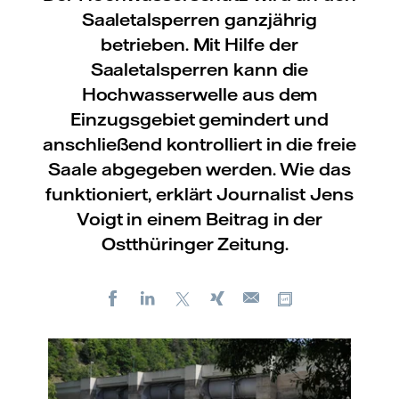
Saaletalsperren ganzjährig
betrieben. Mit Hilfe der
Saaletalsperren kann die
Hochwasserwelle aus dem
Einzugsgebiet gemindert und
anschließend kontrolliert in die freie
Saale abgegeben werden. Wie das
funktioniert, erklärt Journalist Jens
Voigt in einem Beitrag in der
Ostthüringer Zeitung.
Facebook
LinkedIn
X
Xing
Kopiere URL
E-
mail