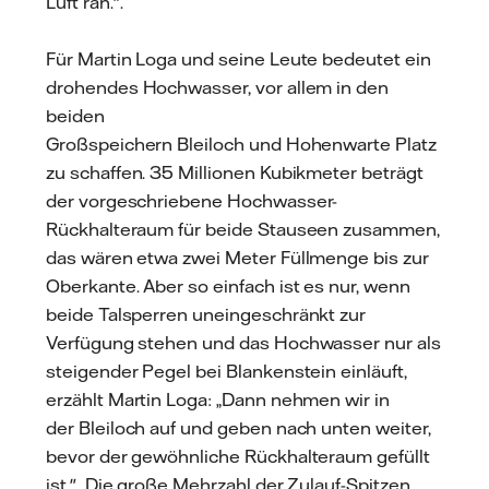
Luft ran.".
Für Martin Loga und seine Leute bedeutet ein
drohendes Hochwasser, vor allem in den
beiden
Großspeichern Bleiloch und Hohenwarte Platz
zu schaffen. 35 Millionen Kubikmeter beträgt
der vorgeschriebene Hochwasser-
Rückhalteraum für beide Stauseen zusammen,
das wären etwa zwei Meter Füllmenge bis zur
Oberkante. Aber so einfach ist es nur, wenn
beide Talsperren uneingeschränkt zur
Verfügung stehen und das Hochwasser nur als
steigender Pegel bei Blankenstein einläuft,
erzählt Martin Loga: „Dann nehmen wir in
der Bleiloch auf und geben nach unten weiter,
bevor der gewöhnliche Rückhalteraum gefüllt
ist." Die große Mehrzahl der Zulauf-Spitzen