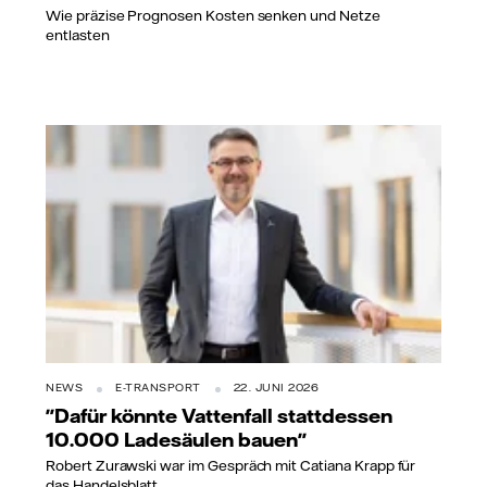
Wie präzise Prognosen Kosten senken und Netze
entlasten
NEWS
E-TRANSPORT
22. JUNI 2026
"Dafür könnte Vattenfall stattdessen
10.000 Ladesäulen bauen"
Robert Zurawski war im Gespräch mit Catiana Krapp für
das Handelsblatt