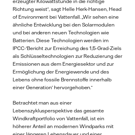
erzeugter Kilowattstunde in die richtige
Richtung weist“, sagt Helle Herk-Hansen, Head
of Environment bei Vattenfall. „Wir sehen eine
ähnliche Entwicklung bei den Solarmodulen
und bei anderen neuen Technologien wie
Batterien. Diese Technologien werden im
IPCC-'Bericht zur Erreichung des 1,5-Grad-Ziels
als Schlüsseltechnologien zur Reduzierung der
Emissionen aus dem Energiesektor und zur
Ermöglichung der Energiewende und des
Lebens ohne fossile Brennstoffe innerhalb
einer Generation' hervorgehoben.“
Betrachtet man aus einer
Lebenszyklusperspektive das gesamte
Windkraftportfolio von Vattenfall, ist ein
höherer Anteil an modernen Windparks mit
einer längeren Lebensdauer und einer