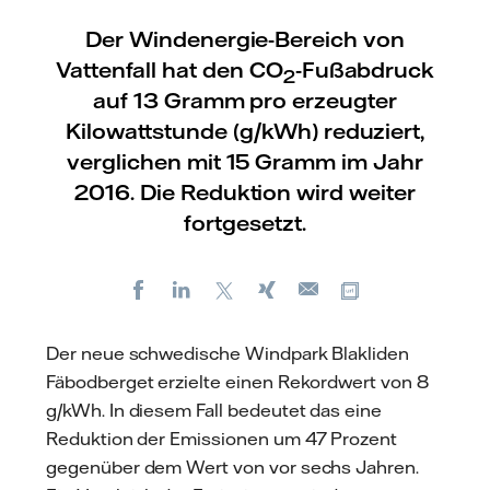
Der Windenergie-Bereich von
Vattenfall hat den CO
-Fußabdruck
2
auf 13 Gramm pro erzeugter
Kilowattstunde (g/kWh) reduziert,
verglichen mit 15 Gramm im Jahr
2016. Die Reduktion wird weiter
fortgesetzt.
Facebook
LinkedIn
X
Xing
Kopiere URL
E-
mail
Der neue schwedische Windpark Blakliden
Fäbodberget erzielte einen Rekordwert von 8
g/kWh. In diesem Fall bedeutet das eine
Reduktion der Emissionen um 47 Prozent
gegenüber dem Wert von vor sechs Jahren.