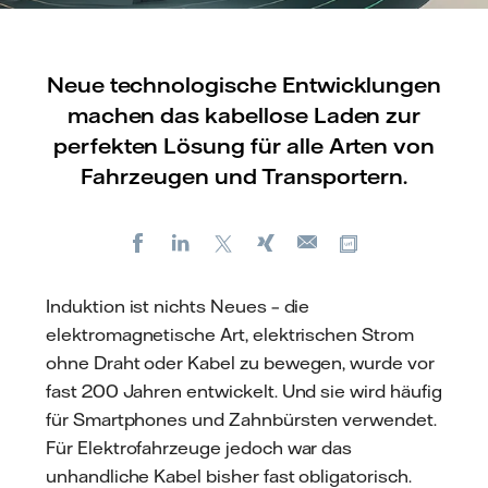
Neue technologische Entwicklungen
machen das kabellose Laden zur
perfekten Lösung für alle Arten von
Fahrzeugen und Transportern.
Facebook
LinkedIn
X
Xing
Kopiere URL
E-
mail
Induktion ist nichts Neues – die
elektromagnetische Art, elektrischen Strom
ohne Draht oder Kabel zu bewegen, wurde vor
fast 200 Jahren entwickelt. Und sie wird häufig
für Smartphones und Zahnbürsten verwendet.
Für Elektrofahrzeuge jedoch war das
unhandliche Kabel bisher fast obligatorisch.