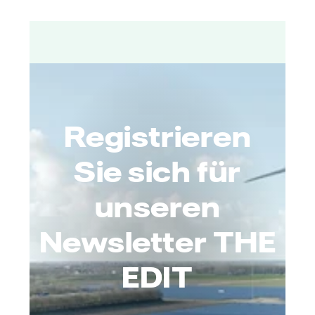
Registrieren
Sie sich für
unseren
Newsletter THE
EDIT