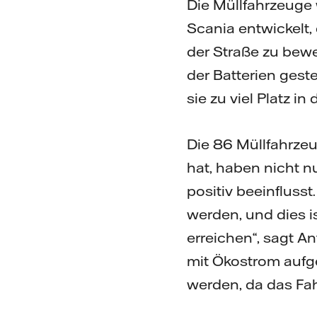
Die Müllfahrzeug
Scania entwickelt,
der Straße zu bewe
der Batterien geste
sie zu viel Platz 
Die 86 Müllfahrzeu
hat, haben nicht n
positiv beeinfluss
werden, und dies ist
erreichen“, sagt A
mit Ökostrom aufge
werden, da das Fahr