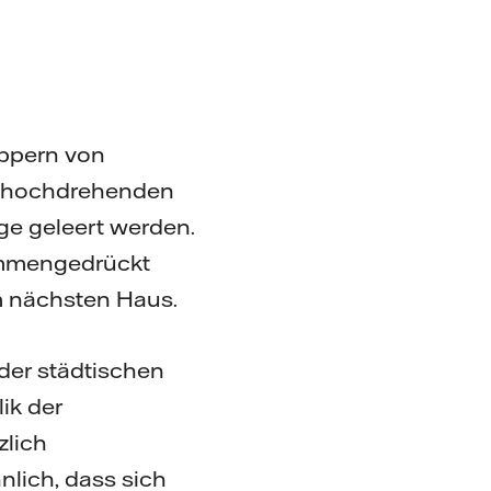
appern von
s hochdrehenden
ge geleert werden.
ammengedrückt
m nächsten Haus.
 der städtischen
ik der
zlich
nlich, dass sich