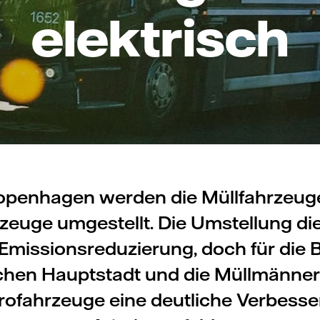
elektrisch
openhagen werden die Müllfahrzeug
zeuge umgestellt. Die Umstellung die
r Emissionsreduzierung, doch für die
chen Hauptstadt und die Müllmänne
trofahrzeuge eine deutliche Verbess