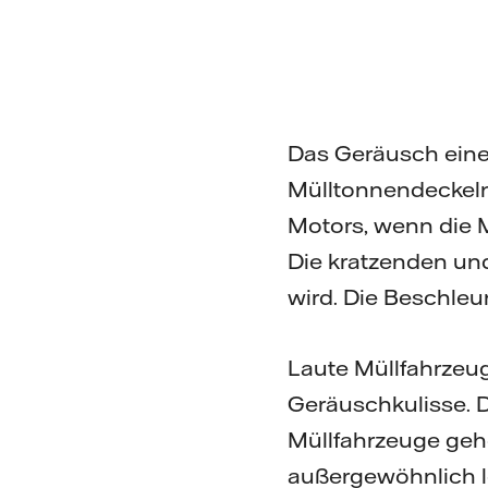
Das Geräusch eine
Mülltonnendeckel
Motors, wenn die 
Die kratzenden u
wird. Die Beschle
Laute Müllfahrzeug
Geräuschkulisse. D
Müllfahrzeuge gehö
außergewöhnlich le