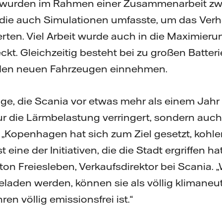
e wurden im Rahmen einer Zusammenarbeit z
 die auch Simulationen umfasste, um das Ver
rten. Viel Arbeit wurde auch in die Maximieru
ckt. Gleichzeitig besteht bei zu großen Batter
in den neuen Fahrzeugen einnehmen.
ge, die Scania vor etwas mehr als einem Jahr 
ur die Lärmbelastung verringert, sondern auc
t. „Kopenhagen hat sich zum Ziel gesetzt, kohl
 eine der Initiativen, die die Stadt ergriffen ha
nton Freiesleben, Verkaufsdirektor bei Scania
laden werden, können sie als völlig klimaneu
en völlig emissionsfrei ist.“