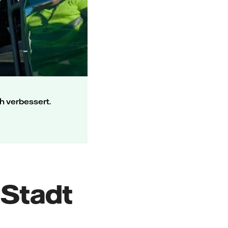
h verbessert.
 Stadt