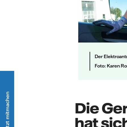
Der Elektroant
Foto: Karen R
Die Ge
hat sic