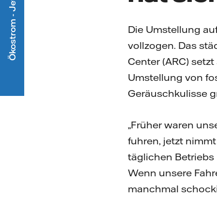
Ökostrom - Jetzt mitmachen
Die Umstellung auf
vollzogen. Das st
Center (ARC) setzt 
Umstellung von fos
Geräuschkulisse g
„Früher waren unse
fuhren, jetzt nimm
täglichen Betriebs 
Wenn unsere Fahre
manchmal schockie