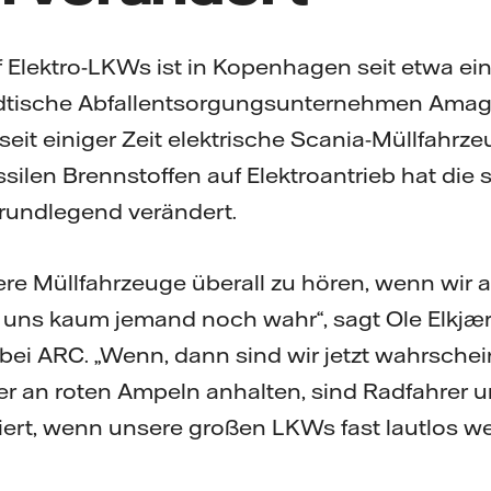
 Elektro-LKWs ist in Kopenhagen seit etwa e
ädtische Abfallentsorgungsunternehmen Ama
seit einiger Zeit elektrische Scania-Müllfahrze
silen Brennstoffen auf Elektroantrieb hat die 
rundlegend verändert.
re Müllfahrzeuge überall zu hören, wenn wir 
t uns kaum jemand noch wahr“, sagt Ole Elkjær,
bei ARC. „Wenn, dann sind wir jetzt wahrscheinl
r an roten Ampeln anhalten, sind Radfahrer 
rt, wenn unsere großen LKWs fast lautlos we