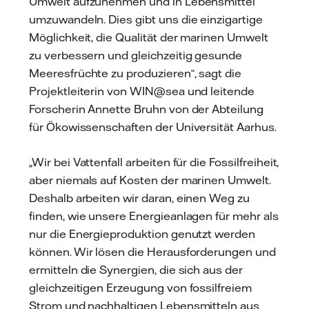
Umwelt aufzunehmen und in Lebensmittel
umzuwandeln. Dies gibt uns die einzigartige
Möglichkeit, die Qualität der marinen Umwelt
zu verbessern und gleichzeitig gesunde
Meeresfrüchte zu produzieren“, sagt die
Projektleiterin von WIN@sea und leitende
Forscherin Annette Bruhn von der Abteilung
für Ökowissenschaften der Universität Aarhus.
„Wir bei Vattenfall arbeiten für die Fossilfreiheit,
aber niemals auf Kosten der marinen Umwelt.
Deshalb arbeiten wir daran, einen Weg zu
finden, wie unsere Energieanlagen für mehr als
nur die Energieproduktion genutzt werden
können. Wir lösen die Herausforderungen und
ermitteln die Synergien, die sich aus der
gleichzeitigen Erzeugung von fossilfreiem
Strom und nachhaltigen Lebensmitteln aus