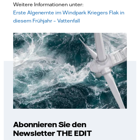
Weitere Informationen unter:
Erste Algenernte im Windpark Kriegers Flak in
diesem Frühjahr – Vattenfall
Abonnieren Sie den
Newsletter THE EDIT