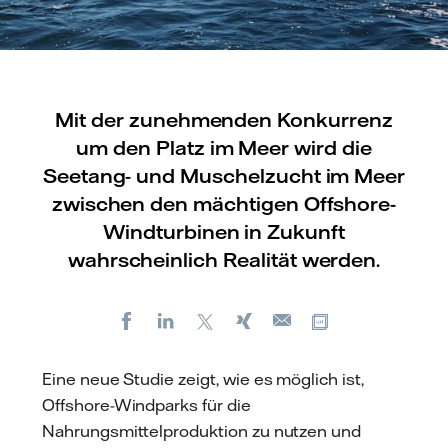
Mit der zunehmenden Konkurrenz
um den Platz im Meer wird die
Seetang- und Muschelzucht im Meer
zwischen den mächtigen Offshore-
Windturbinen in Zukunft
wahrscheinlich Realität werden.
Facebook
LinkedIn
X
Xing
Kopiere URL
E-
mail
Eine neue Studie zeigt, wie es möglich ist,
Offshore-Windparks für die
Nahrungsmittelproduktion zu nutzen und