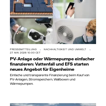
PRESSEMITTEILUNG
NACHHALTIGKEIT UND UMWELT
27. MAI 2026 10:00 CET
PV-Anlage oder Wärmepumpe einfacher
finanzieren: Vattenfall und EFS starten
neues Angebot für Eigenheime
Einfache und transparente Finanzierung beim Kauf von
PV‑Anlagen, Stromspeichern, Wallboxen und
Wärmepumpen.