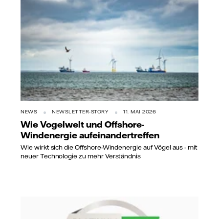
NEWS
NEWSLETTER-STORY
11. MAI 2026
Wie Vogelwelt und Offshore-
Windenergie aufeinandertreffen
Wie wirkt sich die Offshore-Windenergie auf Vögel aus - mit
neuer Technologie zu mehr Verständnis