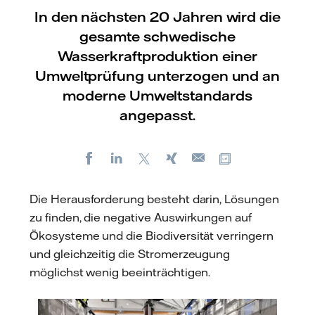
In den nächsten 20 Jahren wird die
gesamte schwedische
Wasserkraftproduktion einer
Umweltprüfung unterzogen und an
moderne Umweltstandards
angepasst.
Facebook
LinkedIn
X
Xing
Kopiere URL
E-
mail
Die Herausforderung besteht darin, Lösungen
zu finden, die negative Auswirkungen auf
Ökosysteme und die Biodiversität verringern
und gleichzeitig die Stromerzeugung
möglichst wenig beeinträchtigen.