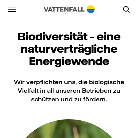
Überspringen
Zurück zur Hauptnavigation
Gehe zur Fußzeile
Zurück zur Hauptnavigation
Biodiversität – eine
naturverträgliche
Energiewende
Wir verpflichten uns, die biologische
Vielfalt in all unseren Betrieben zu
schützen und zu fördern.