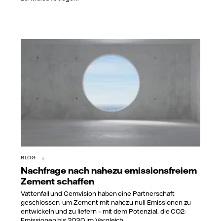
BLOG
Nachfrage nach nahezu emissionsfreiem
Zement schaffen
Vattenfall und Cemvision haben eine Partnerschaft
geschlossen, um Zement mit nahezu null Emissionen zu
entwickeln und zu liefern – mit dem Potenzial, die CO2-
Emissionen bis 2030 im Vergleich...