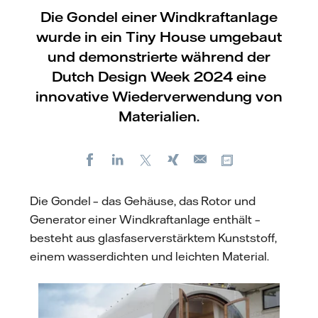
Die Gondel einer Windkraftanlage
wurde in ein Tiny House umgebaut
und demonstrierte während der
Dutch Design Week 2024 eine
innovative Wiederverwendung von
Materialien.
Facebook
LinkedIn
X
Xing
Kopiere URL
E-
mail
Die Gondel – das Gehäuse, das Rotor und
Generator einer Windkraftanlage enthält –
besteht aus glasfaserverstärktem Kunststoff,
einem wasserdichten und leichten Material.