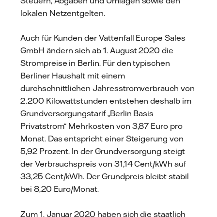
Steuern, Abgaben und Umlagen sowie den
lokalen Netzentgelten.
Auch für Kunden der Vattenfall Europe Sales
GmbH ändern sich ab 1. August 2020 die
Strompreise in Berlin. Für den typischen
Berliner Haushalt mit einem
durchschnittlichen Jahresstromverbrauch von
2.200 Kilowattstunden entstehen deshalb im
Grundversorgungstarif „Berlin Basis
Privatstrom“ Mehrkosten von 3,87 Euro pro
Monat. Das entspricht einer Steigerung von
5,92 Prozent. In der Grundversorgung steigt
der Verbrauchspreis von 31,14 Cent/kWh auf
33,25 Cent/kWh. Der Grundpreis bleibt stabil
bei 8,20 Euro/Monat.
Zum 1. Januar 2020 haben sich die staatlich