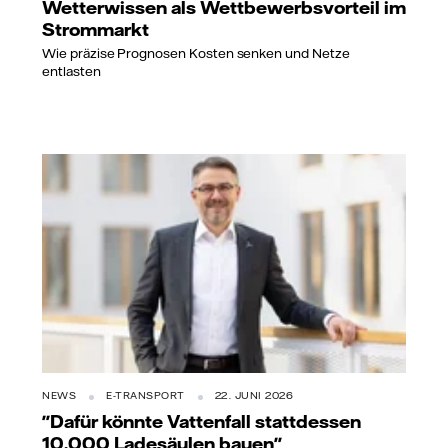
Wetterwissen als Wettbewerbsvorteil im
Strommarkt
Wie präzise Prognosen Kosten senken und Netze
entlasten
NEWS
E-TRANSPORT
22. JUNI 2026
"Dafür könnte Vattenfall stattdessen
10.000 Ladesäulen bauen"