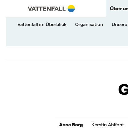
Überspringen
Zurück zur Hauptnavigation
Gehe zur Fußzeile
Zurück zur Hauptnavigation
Über u
Vattenfall im Überblick
Organisation
Unsere 
G
Anna Borg
Kerstin Ahlfont