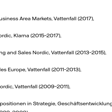
usiness Area Markets, Vattenfall (2017),
rdic, Klarna (2015–2017),
ng and Sales Nordic, Vattenfall (2013–2015),
es Europe, Vattenfall (2011–2013),
ordic, Vattenfall (2009–2011),
ositionen in Strategie, Geschäftsentwicklu