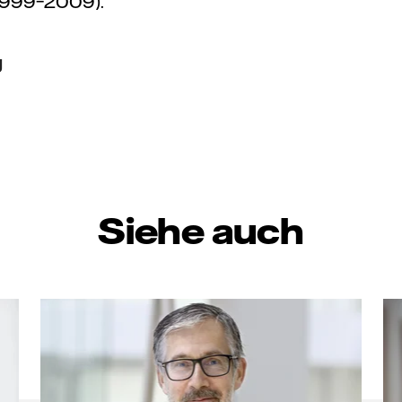
(1999–2009).
g
Siehe auch