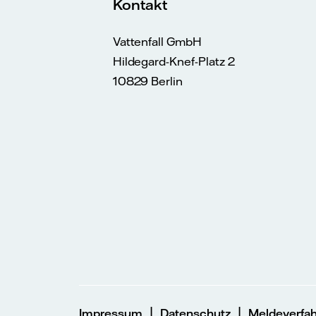
Kontakt
Vattenfall GmbH
Hildegard-Knef-Platz 2
10829 Berlin
|
|
Impressum
Datenschutz
Meldeverfa