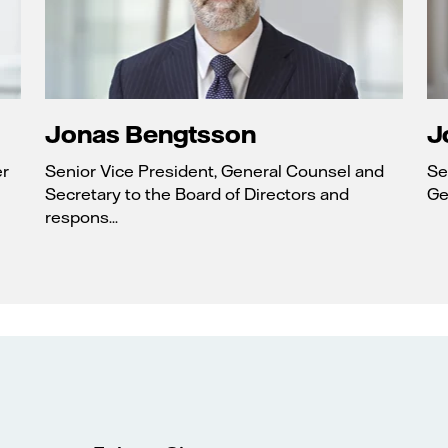
Jonas Bengtsson
J
er
Senior Vice President, General Counsel and
Se
Secretary to the Board of Directors and
Ge
respons...