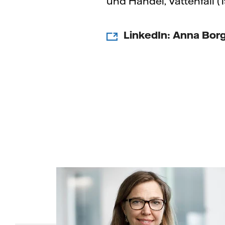
und Handel, Vattenfall 
LinkedIn: Anna Bor