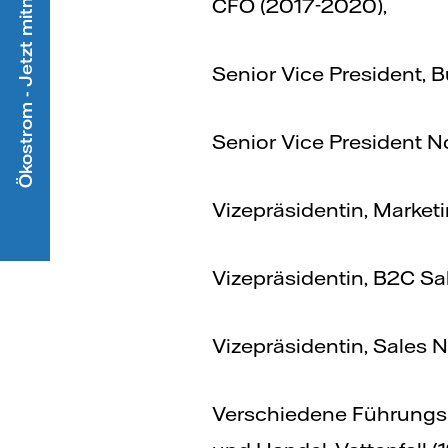
Ökostrom - Jetzt mitmachen
CFO (2017-2020),
Senior Vice President, B
Senior Vice President No
Vizepräsidentin, Marketi
Vizepräsidentin, B2C Sal
Vizepräsidentin, Sales N
Verschiedene Führungsp