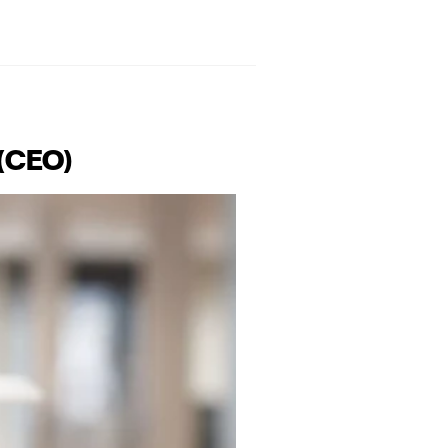
 (CEO)