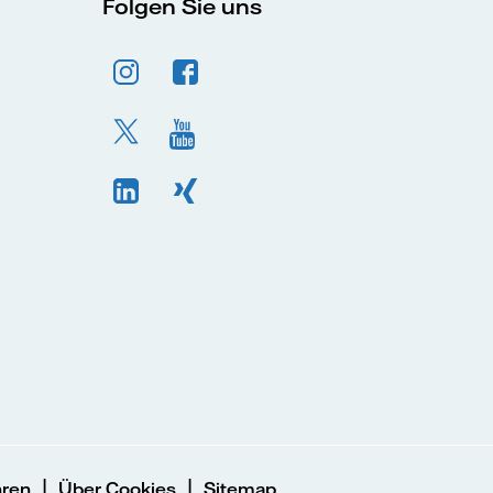
Folgen Sie uns
|
|
hren
Über Cookies
Sitemap