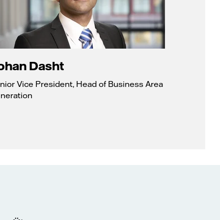
ohan Dasht
nior Vice President, Head of Business Area
neration