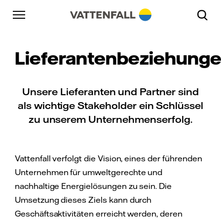
Überspringen
Zurück zur Hauptnavigation
Gehe zur Fußzeile
Zurück zur Hauptnavigation
Lieferantenbeziehung
Unsere Lieferanten und Partner sind
als wichtige Stakeholder ein Schlüssel
zu unserem Unternehmenserfolg.
Vattenfall verfolgt die Vision, eines der führenden
Unternehmen für umweltgerechte und
nachhaltige Energielösungen zu sein. Die
Umsetzung dieses Ziels kann durch
Geschäftsaktivitäten erreicht werden, deren