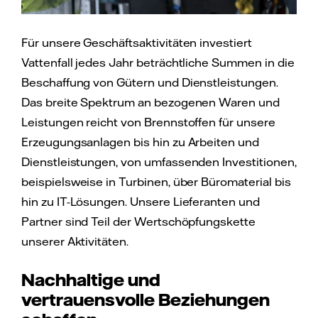
Für unsere Geschäftsaktivitäten investiert
Vattenfall jedes Jahr beträchtliche Summen in die
Beschaffung von Gütern und Dienstleistungen.
Das breite Spektrum an bezogenen Waren und
Leistungen reicht von Brennstoffen für unsere
Erzeugungsanlagen bis hin zu Arbeiten und
Dienstleistungen, von umfassenden Investitionen,
beispielsweise in Turbinen, über Büromaterial bis
hin zu IT-Lösungen. Unsere Lieferanten und
Partner sind Teil der Wertschöpfungskette
unserer Aktivitäten.
Nachhaltige und
vertrauensvolle Beziehungen