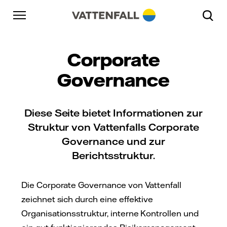
Überspringen
Zurück zur Hauptnavigation
Gehe zur Fußzeile
Zurück zur Hauptnavigation
Corporate
Governance
Diese Seite bietet Informationen zur
Struktur von Vattenfalls Corporate
Governance und zur
Berichtsstruktur.
Die Corporate Governance von Vattenfall
zeichnet sich durch eine effektive
Organisationsstruktur, interne Kontrollen und