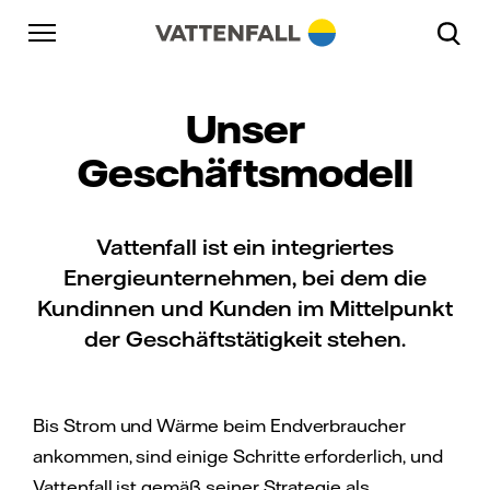
Überspringen
Zurück zur Hauptnavigation
Gehe zur Fußzeile
Zurück zur Hauptnavigation
Unser
Geschäftsmodell
Vattenfall ist ein integriertes
Energieunternehmen, bei dem die
Kundinnen und Kunden im Mittelpunkt
der Geschäftstätigkeit stehen.
Bis Strom und Wärme beim Endverbraucher
ankommen, sind einige Schritte erforderlich, und
Vattenfall ist gemäß seiner Strategie als