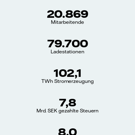
20.869
Mitarbeitende
79.700
Ladestationen
102,1
TWh Stromerzeugung
7,8
Mrd. SEK gezahlte Steuern
8,0