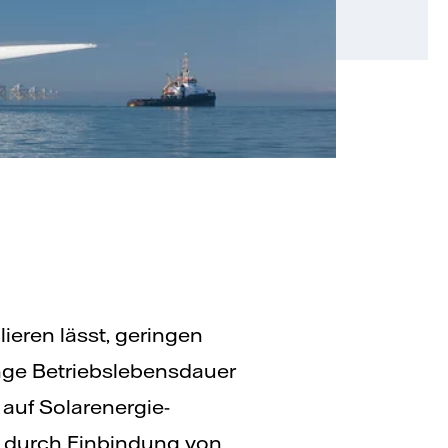
lieren lässt, geringen
nge Betriebslebensdauer
 auf Solarenergie-
e durch Einbindung von