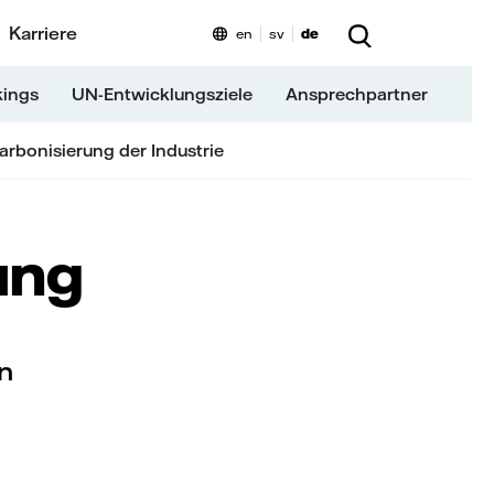
Karriere
en
sv
de
kings
UN-Entwicklungsziele
Ansprechpartner
rbonisierung der Industrie
ung
n