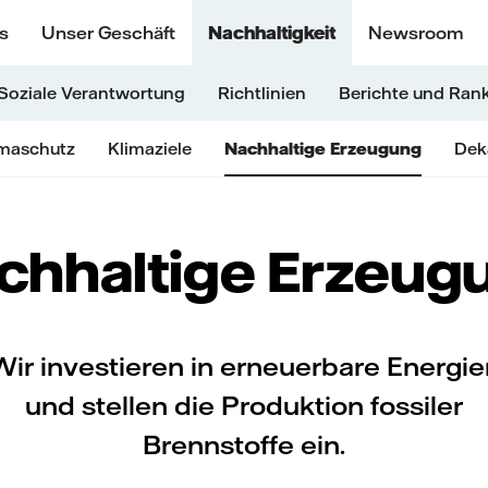
s
Unser Geschäft
Nachhaltigkeit
Newsroom
Soziale Verantwortung
Richtlinien
Berichte und Ran
imaschutz
Klimaziele
Nachhaltige Erzeugung
Deka
chhaltige Erzeug
Wir investieren in erneuerbare Energie
und stellen die Produktion fossiler
Brennstoffe ein.