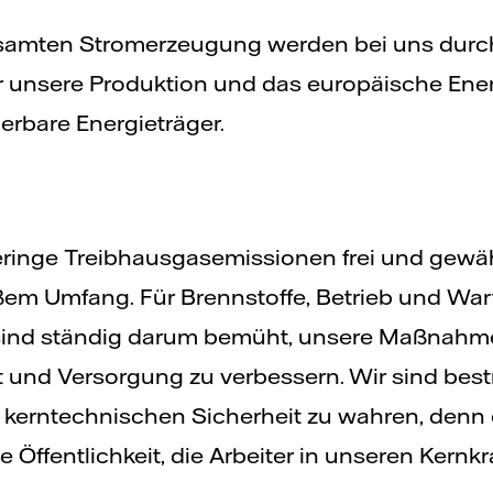
samten Stromerzeugung werden bei uns durch 
für unsere Produktion und das europäische En
rbare Energieträger.
eringe Treibhausgasemissionen frei und gewähr
m Umfang. Für Brennstoffe, Betrieb und Wartu
 sind ständig darum bemüht, unsere Maßnahm
t und Versorgung zu verbessern. Wir sind bestr
 kerntechnischen Sicherheit zu wahren, denn e
e Öffentlichkeit, die Arbeiter in unseren Kernk