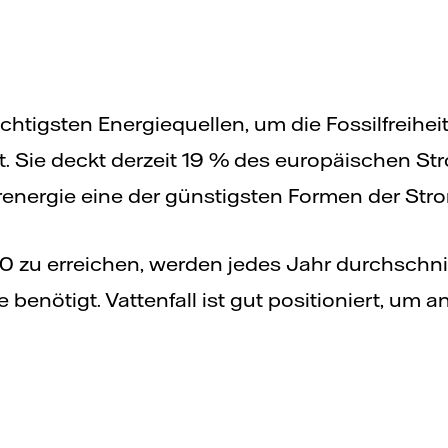
ichtigsten Energiequellen, um die Fossilfreihei
t. Sie deckt derzeit 19 % des europäischen St
energie eine der günstigsten Formen der St
0 zu erreichen, werden jedes Jahr durchschnit
benötigt. Vattenfall ist gut positioniert, u