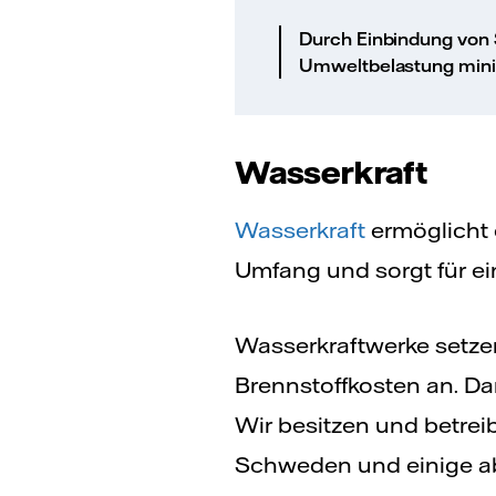
Durch Einbindung von S
Umweltbelastung mini
Wasserkraft
Wasserkraft
ermöglicht 
Umfang und sorgt für e
Wasserkraftwerke setze
Brennstoffkosten an. Da
Wir besitzen und betrei
Schweden und einige ab