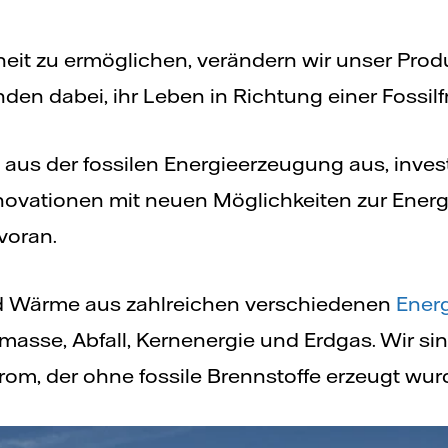
eiheit zu ermöglichen, verändern wir unser Pr
en dabei, ihr Leben in Richtung einer Fossilfr
e aus der fossilen Energieerzeugung aus, inves
novationen mit neuen Möglichkeiten zur Energ
voran.
d Wärme aus zahlreichen verschiedenen
Energ
masse, Abfall, Kernenergie und Erdgas. Wir si
rom, der ohne fossile Brennstoffe erzeugt wur