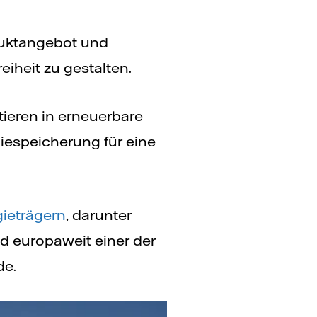
oduktangebot und
eiheit zu gestalten.
tieren in erneuerbare
iespeicherung für eine
ieträgern
, darunter
nd europaweit einer der
de.