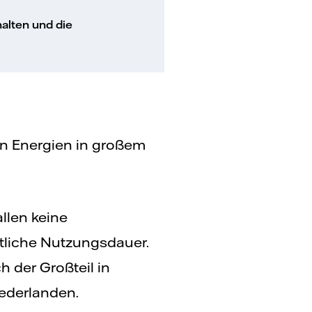
alten und die
n Energien in großem
llen keine
ftliche Nutzungsdauer.
 der Großteil in
ederlanden.