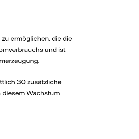
t zu ermöglichen, die die
romverbrauchs und ist
romerzeugung.
tlich 30 zusätzliche
m an diesem Wachstum