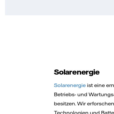
Solarenergie
Solarenergie
ist eine er
Betriebs- und Wartungs
besitzen. Wir erforschen
Technologien und Batte