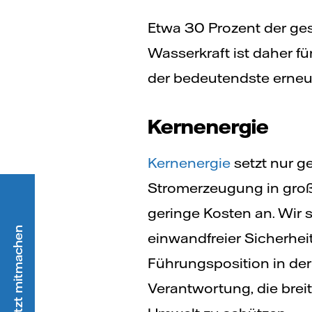
Etwa 30 Prozent der ge
Wasserkraft ist daher 
der bedeutendste erneue
Kernenergie
Kernenergie
setzt nur g
Stromerzeugung in große
geringe Kosten an. Wir
einwandfreier Sicherhei
Führungsposition in der
Verantwortung, die breit