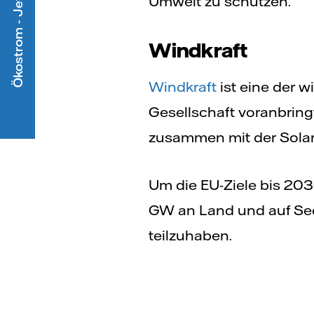
Ökostrom - Jetzt mitmachen
Umwelt zu schützen.
Windkraft
Windkraft
ist eine der w
Gesellschaft voranbring
zusammen mit der Solar
Um die EU-Ziele bis 203
GW an Land und auf See 
teilzuhaben.