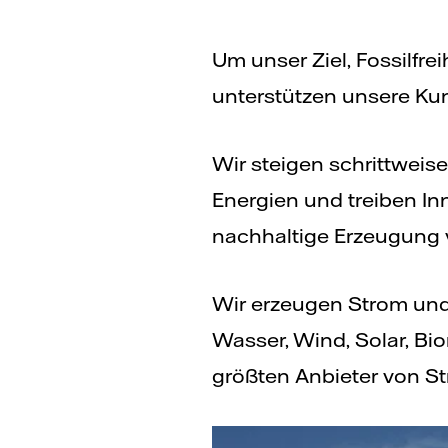
Um unser Ziel, Fossilfr
unterstützen unsere Kund
Wir steigen schrittweis
Energien und treiben In
nachhaltige Erzeugung 
Wir erzeugen Strom un
Wasser, Wind, Solar, Bio
größten Anbieter von St