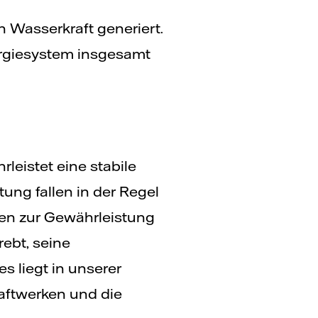
Wasserkraft generiert.
ergiesystem insgesamt
leistet eine stabile
ng fallen in der Regel
en zur Gewährleistung
ebt, seine
s liegt in unserer
raftwerken und die