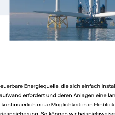
neuerbare Energiequelle, die sich einfach instal
aufwand erfordert und deren Anlagen eine la
 kontinuierlich neue Möglichkeiten in Hinblick
riespeicherung. So können wir beispielsweis