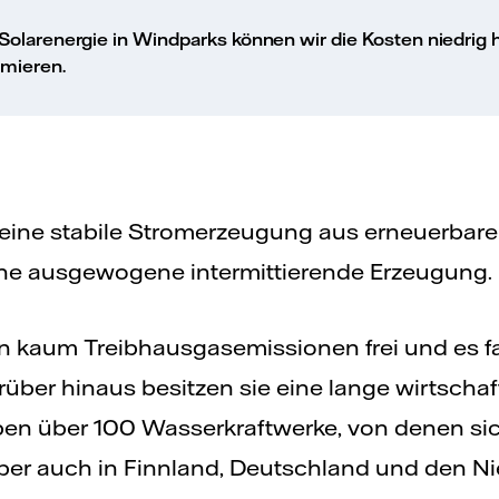
olarenergie in Windparks können wir die Kosten niedrig h
mieren.
eine stabile Stromerzeugung aus erneuerbare
ine ausgewogene intermittierende Erzeugung.
n kaum Treibhausgasemissionen frei und es fa
rüber hinaus besitzen sie eine lange wirtscha
ben über 100 Wasserkraftwerke, von denen sich
er auch in Finnland, Deutschland und den Ni