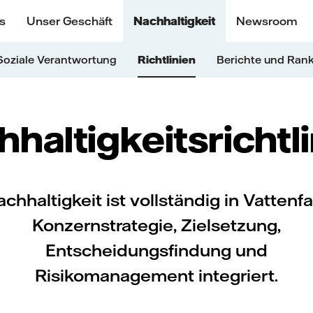
s
Unser Geschäft
Nachhaltigkeit
Newsroom
Soziale Verantwortung
Richtlinien
Berichte und Ran
haltigkeitsrichtl
chhaltigkeit ist vollständig in Vattenfa
Konzernstrategie, Zielsetzung,
Entscheidungsfindung und
Risikomanagement integriert.