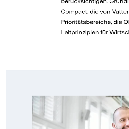
berücksichtigen. Grundla
Compact, die von Vatten
Prioritätsbereiche, die
Leitprinzipien für Wirt