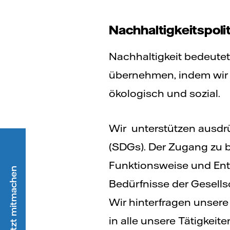
Nachhaltigkeitspolit
Nachhaltigkeit bedeutet
übernehmen, indem wir z
ökologisch und sozial.
Wir unterstützen ausdrü
(SDGs). Der Zugang zu b
Funktionsweise und Entw
Bedürfnisse der Gesellsc
Wir hinterfragen unsere
in alle unsere Tätigkeite