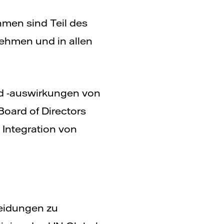
men sind Teil des
ehmen und in allen
und -auswirkungen von
Board of Directors
 Integration von
heidungen zu