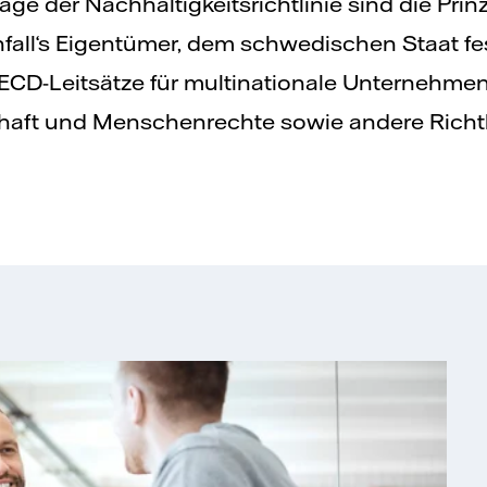
ge der Nachhaltigkeitsrichtlinie sind die Pri
fall‘s Eigentümer, dem schwedischen Staat fe
 OECD-Leitsätze für multinationale Unternehme
schaft und Menschenrechte sowie andere Rich