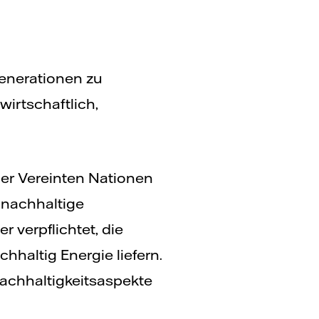
Generationen zu
irtschaftlich,
der Vereinten Nationen
 nachhaltige
 verpflichtet, die
hhaltig Energie liefern.
Nachhaltigkeitsaspekte