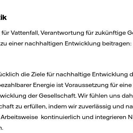
ik
 für Vattenfall, Verantwortung für zukünftige 
u einer nachhaltigen Entwicklung beitragen: w
cklich die Ziele für nachhaltige Entwicklung 
ezahlbarer Energie ist Voraussetzung für eine
icklung der Gesellschaft. Wir fühlen uns daher
haft zu erfüllen, indem wir zuverlässig und nac
 Arbeitsweise kontinuierlich und integrieren 
n.