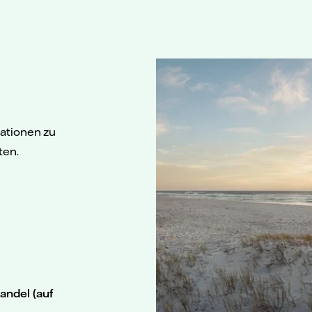
mationen zu
ten.
andel (auf