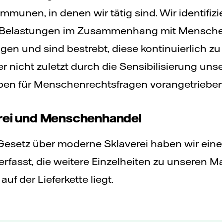
mmunen, in denen wir tätig sind. Wir identifiz
d Belastungen im Zusammenhang mit Mensche
gen und sind bestrebt, diese kontinuierlich zu 
er nicht zuletzt durch die Sensibilisierung uns
pen für Menschenrechtsfragen vorangetrieben
erei und Menschenhandel
esetz über moderne Sklaverei haben wir eine 
fasst, die weitere Einzelheiten zu unseren 
f der Lieferkette liegt.