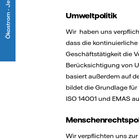
Ökostrom - Jetzt mitmachen
Umweltpolitik
Wir haben uns verpflich
dass die kontinuierlich
Geschäftstätigkeit die V
Berücksichtigung von U
basiert außerdem auf dem
bildet die Grundlage f
ISO 14001 und EMAS ausg
Menschenrechtspol
Wir verpflichten uns zu