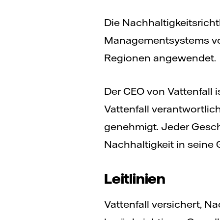
Die Nachhaltigkeitsric
Managementsystems von
Regionen angewendet.
Der CEO von Vattenfall i
Vattenfall verantwortlic
genehmigt. Jeder Geschäf
Nachhaltigkeit in seine 
Leitlinien
Vattenfall versichert, 