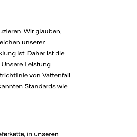
zieren. Wir glauben,
reichen unserer
ung ist. Daher ist die
. Unsere Leistung
ichtlinie von Vattenfall
kannten Standards wie
ferkette, in unseren