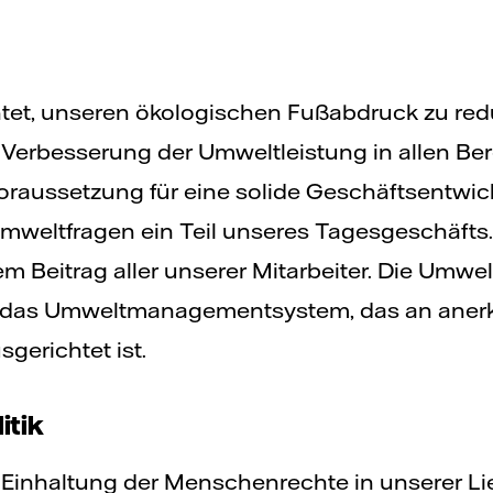
tet, unseren ökologischen Fußabdruck zu redu
e Verbesserung der Umweltleistung in allen Be
oraussetzung für eine solide Geschäftsentwickl
mweltfragen ein Teil unseres Tagesgeschäfts
 Beitrag aller unserer Mitarbeiter. Die Umweltr
ür das Umweltmanagementsystem, das an aner
erichtet ist.
itik
r Einhaltung der Menschenrechte in unserer Lie