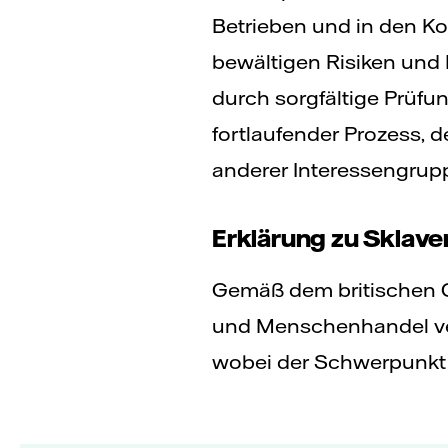
Betrieben und in den Ko
bewältigen Risiken un
durch sorgfältige Prüfun
fortlaufender Prozess, d
anderer Interessengrup
Erklärung zu Sklav
Gemäß dem britischen G
und Menschenhandel ver
wobei der Schwerpunkt au