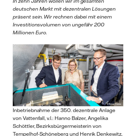
In zehn Jahren wollen wir im gesamten
deutschen Markt mit dezentralen Lösungen
präsent sein. Wir rechnen dabei mit einem
Investitionsvolumen von ungefähr 200
Millionen Euro.
Inbetriebnahme der 350. dezentrale Anlage
von Vattenfall, v.l.: Hanno Balzer, Angelika
Schöttler, Bezirksbürgermeisterin von
Tempelhof-Schöneberg und Henrik Denkewitz,