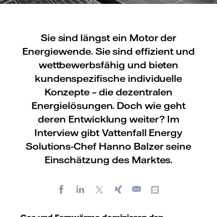
Sie sind längst ein Motor der
Energiewende. Sie sind effizient und
wettbewerbsfähig und bieten
kundenspezifische individuelle
Konzepte – die dezentralen
Energielösungen. Doch wie geht
deren Entwicklung weiter? Im
Interview gibt Vattenfall Energy
Solutions-Chef Hanno Balzer seine
Einschätzung des Marktes.
Facebook
LinkedIn
X
Xing
Kopiere URL
E-
mail