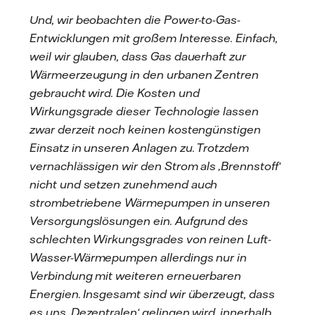
Und, wir beobachten die Power-to-Gas-
Entwicklungen mit großem Interesse. Einfach,
weil wir glauben, dass Gas dauerhaft zur
Wärmeerzeugung in den urbanen Zentren
gebraucht wird. Die Kosten und
Wirkungsgrade dieser Technologie lassen
zwar derzeit noch keinen kostengünstigen
Einsatz in unseren Anlagen zu. Trotzdem
vernachlässigen wir den Strom als ‚Brennstoff‘
nicht und setzen zunehmend auch
strombetriebene Wärmepumpen in unseren
Versorgungslösungen ein. Aufgrund des
schlechten Wirkungsgrades von reinen Luft-
Wasser-Wärmepumpen allerdings nur in
Verbindung mit weiteren erneuerbaren
Energien. Insgesamt sind wir überzeugt, dass
es uns ‚Dezentralen‘ gelingen wird, innerhalb