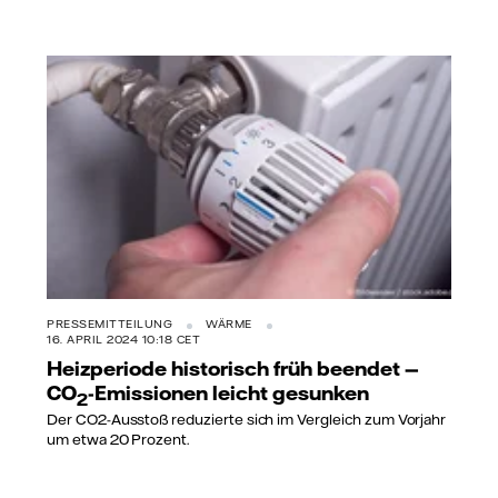
PRESSEMITTEILUNG
WÄRME
16. APRIL 2024 10:18 CET
Heizperiode historisch früh beendet —
CO
-Emissionen leicht gesunken
2
Der CO2-Ausstoß reduzierte sich im Vergleich zum Vorjahr
um etwa 20 Prozent.