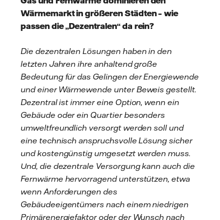
Gas und Fernwärme dominieren den
Wärmemarkt in größeren Städten – wie
passen die „Dezentralen“ da rein?
Die dezentralen Lösungen haben in den
letzten Jahren ihre anhaltend große
Bedeutung für das Gelingen der Energiewende
und einer Wärmewende unter Beweis gestellt.
Dezentral ist immer eine Option, wenn ein
Gebäude oder ein Quartier besonders
umweltfreundlich versorgt werden soll und
eine technisch anspruchsvolle Lösung sicher
und kostengünstig umgesetzt werden muss.
Und, die dezentrale Versorgung kann auch die
Fernwärme hervorragend unterstützen, etwa
wenn Anforderungen des
Gebäudeeigentümers nach einem niedrigen
Primärenergiefaktor oder der Wunsch nach