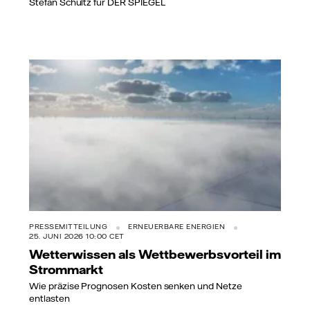
Stefan Schultz für DER SPIEGEL
PRESSEMITTEILUNG
ERNEUERBARE ENERGIEN
25. JUNI 2026 10:00 CET
Wetterwissen als Wettbewerbsvorteil im
Strommarkt
Wie präzise Prognosen Kosten senken und Netze
entlasten