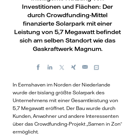
Investitionen und Flächen: Der
durch Crowdfunding-Mittel
finanzierte Solarpark mit einer
Leistung von 5,7 Megawatt befindet
sich am selben Standort wie das
Gaskraftwerk Magnum.
Facebook
LinkedIn
X
Xing
Kopiere URL
E-
mail
In Eemshaven im Norden der Niederlande
wurde der bislang größte Solarpark des
Unternehmens mit einer Gesamtleistung von
5,7 Megawatt eröffnet. Der Bau wurde durch
Kunden, Anwohner und andere Interessenten
über das Crowdfunding-Projekt „Samen in Zon“
ermöglicht.