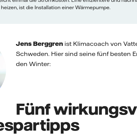
eicht einmal die Stromkosten. Eine effizientere und nachha
heizen, ist die Installation einer Wärmepumpe.
Jens Berggren
ist Klimacoach von Vatte
Schweden. Hier sind seine fünf besten E
den Winter:
Fünf wirkungsv
espartipps