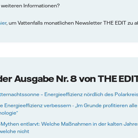
n weiteren Informationen?
ier
, um Vattenfalls monatlichen Newsletter THE EDIT zu a
 der Ausgabe Nr. 8 von THE EDI
ternachtssonne – Energieeffizienz nördlich des Polarkrei
die Energieeffizienz verbessern - „Im Grunde profitieren al
nologie“
-Mythen entlarvt: Welche Maßnahmen in der kalten Jahres
welche nicht