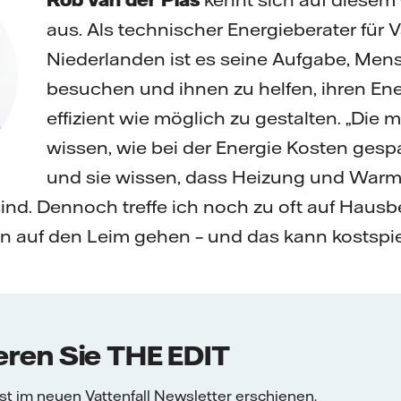
aus. Als technischer Energieberater für V
Niederlanden ist es seine Aufgabe, Me
besuchen und ihnen zu helfen, ihren En
effizient wie möglich zu gestalten. „Di
wissen, wie bei der Energie Kosten ges
und sie wissen, dass Heizung und Warm
ind. Dennoch treffe ich noch zu oft auf Hausbe
 auf den Leim gehen – und das kann kostspiel
ren Sie THE EDIT
 ist im neuen Vattenfall Newsletter erschienen.