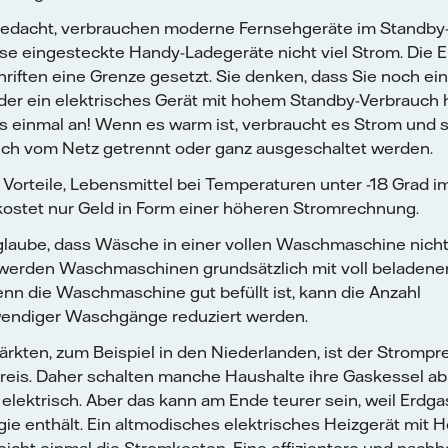
gedacht, verbrauchen moderne Fernsehgeräte im Standby
se eingesteckte Handy-Ladegeräte nicht viel Strom. Die E
riften eine Grenze gesetzt. Sie denken, dass Sie noch ein
der ein elektrisches Gerät mit hohem Standby-Verbrauch
s einmal an! Wenn es warm ist, verbraucht es Strom und so
ch vom Netz getrennt oder ganz ausgeschaltet werden.
 Vorteile, Lebensmittel bei Temperaturen unter -18 Grad i
 kostet nur Geld in Form einer höheren Stromrechnung.
rrglaube, dass Wäsche in einer vollen Waschmaschine nicht
 werden Waschmaschinen grundsätzlich mit voll beladen
nn die Waschmaschine gut befüllt ist, kann die Anzahl
endiger Waschgänge reduziert werden.
ärkten, zum Beispiel in den Niederlanden, ist der Strompre
preis. Daher schalten manche Haushalte ihre Gaskessel ab
elektrisch. Aber das kann am Ende teurer sein, weil Erdga
e enthält. Ein altmodisches elektrisches Heizgerät mit 