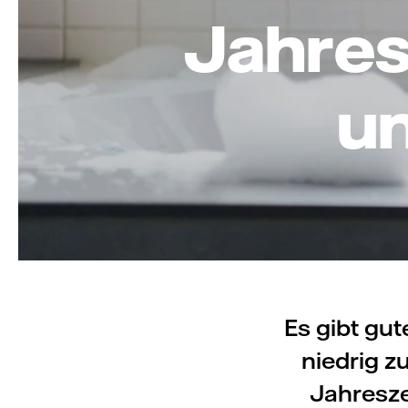
Jahres
un
Es gibt gu
niedrig zu
Jahresze