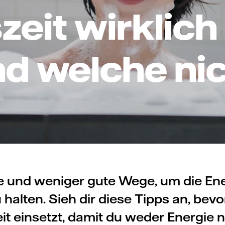
zeit wirklich
d welche ni
te und weniger gute Wege, um die En
 halten. Sieh dir diese Tipps an, bevo
it einsetzt, damit du weder Energie 