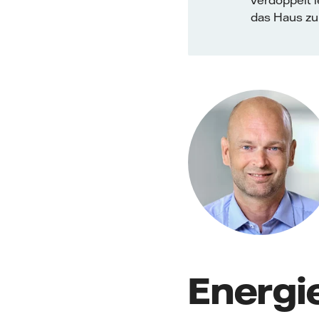
verdoppelt l
das Haus zu 
Energi