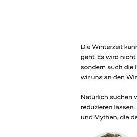
Die Winterzeit ka
geht. Es wird nich
sondern auch die P
wir uns an den Win
Natürlich suchen w
reduzieren lassen.
und Mythen, die de