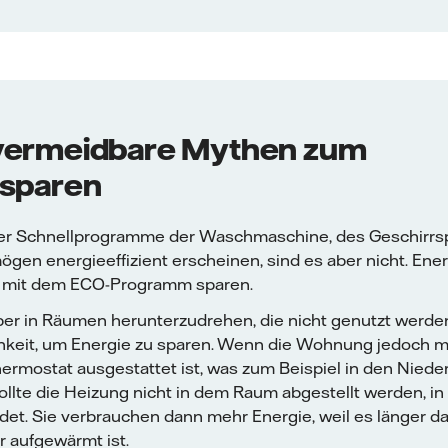
vermeidbare Mythen zum
esparen
der Schnellprogramme der Waschmaschine, des Geschirrs
gen energieeffizient erscheinen, sind es aber nicht. Energ
 mit dem ECO-Programm sparen.
er in Räumen herunterzudrehen, die nicht genutzt werden,
hkeit, um Energie zu sparen. Wenn die Wohnung jedoch m
ermostat ausgestattet ist, was zum Beispiel in den Niede
, sollte die Heizung nicht in dem Raum abgestellt werden, i
det. Sie verbrauchen dann mehr Energie, weil es länger dau
 aufgewärmt ist.