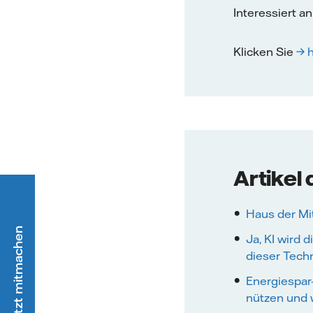
Interessiert a
Klicken Sie
→ h
Artikel
Haus der Mit
Ja, KI wird 
dieser Tech
Energiespar
nützen und 