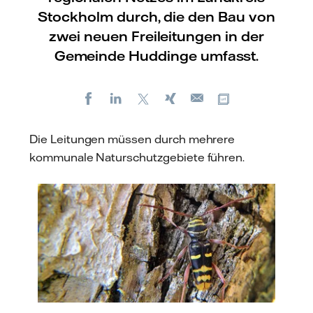
Stockholm durch, die den Bau von
zwei neuen Freileitungen in der
Gemeinde Huddinge umfasst.
Facebook
LinkedIn
X
Xing
Kopiere URL
E-
mail
Die Leitungen müssen durch mehrere
kommunale Naturschutzgebiete führen.