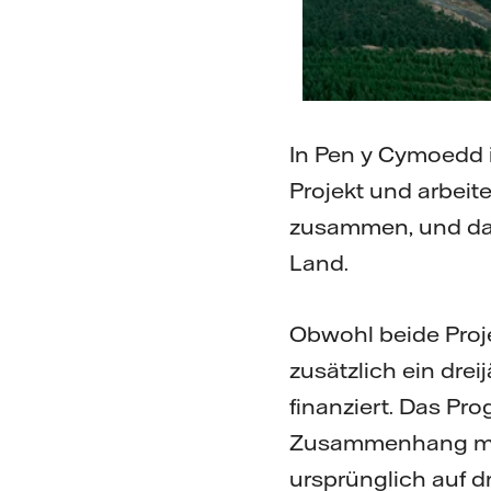
In Pen y Cymoedd in
Projekt und arbeit
zusammen, und dam
Land.
Obwohl beide Proj
zusätzlich ein dr
finanziert. Das Pr
Zusammenhang mit
ursprünglich auf 