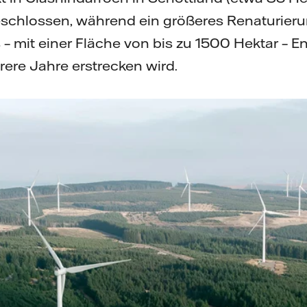
chlossen, während ein größeres Renaturierun
– mit einer Fläche von bis zu 1500 Hektar – 
ere Jahre erstrecken wird.