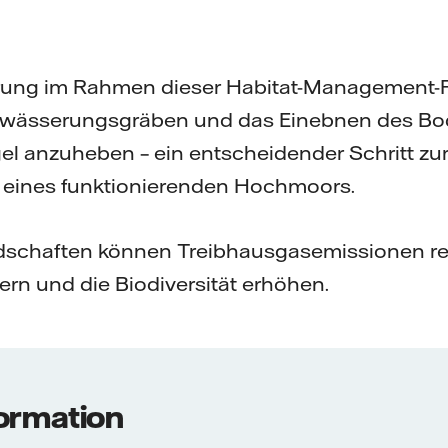
rung im Rahmen dieser Habitat-Management-
ntwässerungsgräben und das Einebnen des Bo
l anzuheben – ein entscheidender Schritt zu
 eines funktionierenden Hochmoors.
schaften können Treibhausgasemissionen re
ern und die Biodiversität erhöhen.
ormation