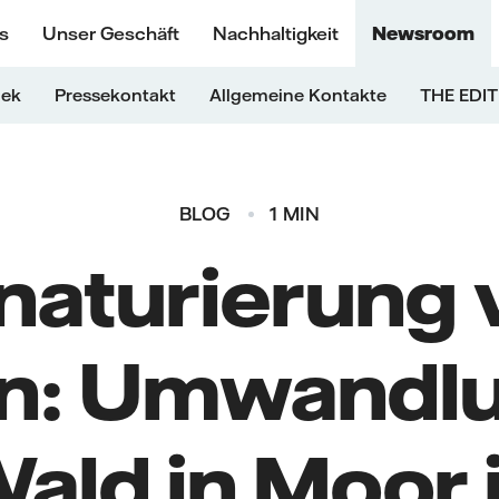
s
Unser Geschäft
Nachhaltigkeit
Newsroom
hek
Pressekontakt
Allgemeine Kontakte
THE EDIT
BLOG
1 MIN
naturierung 
n: Umwandlu
ald in Moor 