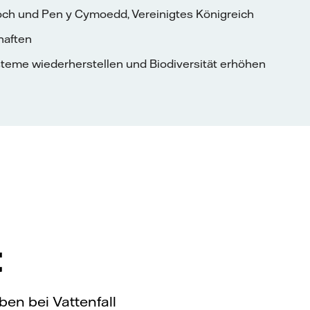
och und Pen y Cymoedd, Vereinigtes Königreich
haften
eme wiederherstellen und Biodiversität erhöhen
t
ben bei Vattenfall