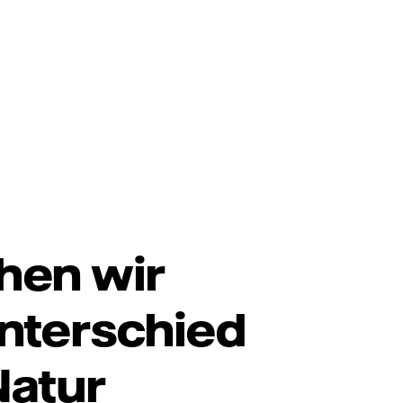
hen wir
nterschied
Natur