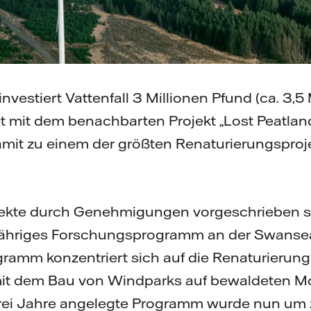
vestiert Vattenfall 3 Millionen Pfund (ca. 3,5 
et mit dem benachbarten Projekt „Lost Peatlan
it zu einem der größten Renaturierungsprojek
ekte durch Genehmigungen vorgeschrieben sin
eijähriges Forschungsprogramm an der Swansea
ogramm konzentriert sich auf die Renaturieru
 dem Bau von Windparks auf bewaldeten Mo
drei Jahre angelegte Programm wurde nun um 