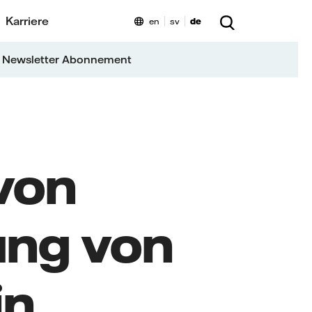
Karriere
en
sv
de
 Newsletter Abonnement
von
ng von
in